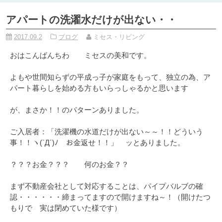
アパートの洗濯水だけが出ない・・
2017.09.2
ブログ
ミセス・リビング
おはこんばんちわ ミセスの美和です。
よもや世間知らずの平成っ子が家庭をもって、独立の為、ア
パート暮らしを始める方もいらっしゃるかと思います
が、まさか！！のパターンありました。
ご入居者：「洗濯機の水道だけが出ない～～！！どういう
事！！ヽ(`Д´)ﾉ お金返せ！！」 ッとありました。
？？？お金？？？ 何のお金？？
まず不動産会社として対応することは、パイプバルブの確
認・・・・・・締まってますので開けますね～！（開けたつ
もりで 実は閉めていた様です）