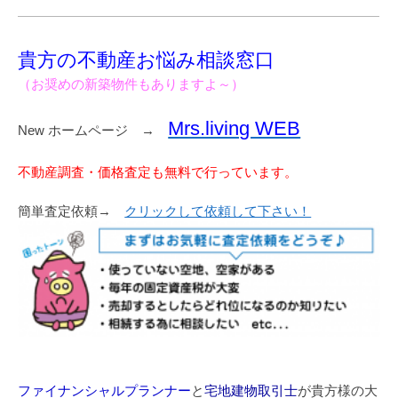
貴方の不動産お悩み相談窓口
（お奨めの新築物件もありますよ～）
Mrs.living WEB
New ホームページ →
不動産調査・価格査定も無料で行っています。
簡単査定依頼→
クリックして依頼して下さい！
ファイナンシャルプランナー
と
宅地建物取引士
が貴方様の大