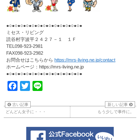
●○●○●○●○●○●○●○●○●○●○●○●○●○●
ミセス・リビング
読谷村字波平２４２７－１ １Ｆ
TEL098-923-2981
FAX098-923-2982
お問合せはこちらから
https://mrs-living.ne.jp/contact
ホームページ：https://mrs-living.ne.jp
●○●○●○●○●○●○●○●○●○●○●○●○●○●
Facebook
Twitter
Line
古い記事
新しい記事
どんどん女子に・・・
もう少しで事件に。