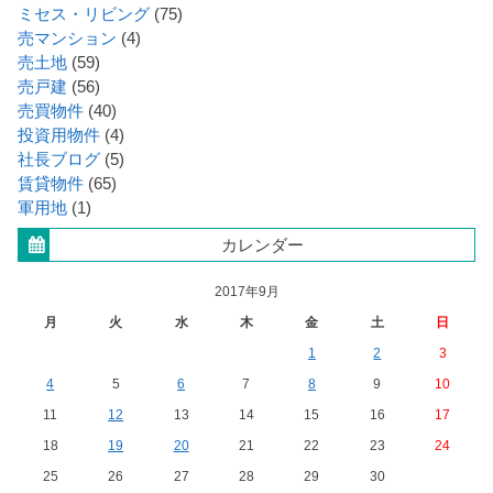
ミセス・リビング
(75)
売マンション
(4)
売土地
(59)
売戸建
(56)
売買物件
(40)
投資用物件
(4)
社長ブログ
(5)
賃貸物件
(65)
軍用地
(1)
カレンダー
2017年9月
月
火
水
木
金
土
日
1
2
3
4
5
6
7
8
9
10
11
12
13
14
15
16
17
18
19
20
21
22
23
24
25
26
27
28
29
30