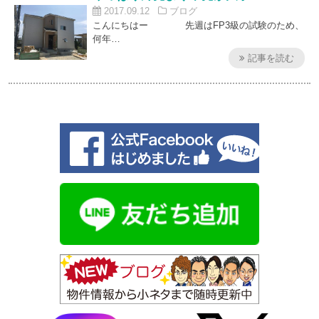
2017.09.12
ブログ
こんにちはー 先週はFP3級の試験のため、
何年…
記事を読む