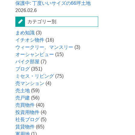
保護中: 丁度いいサイズの66坪土地
2026.02.6
カテゴリー別
まめ知識
(3)
イチオシ物件
(16)
ウィークリー、マンスリー
(3)
オーシャンビュー
(15)
バイク部屋
(7)
ブログ
(351)
ミセス・リビング
(75)
売マンション
(4)
売土地
(59)
売戸建
(56)
売買物件
(40)
投資用物件
(4)
社長ブログ
(5)
賃貸物件
(65)
軍用地
(1)