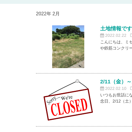
2022年 2月
土地情報で
2022.02.22
こんにちは、ミ
や鉄筋コンクリ
2/11（金）
2022.02.10
いつもお世話にな
念日、2/12（土