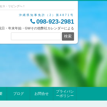
セス・リビングへ！
沖縄県知事免許（2）第4871号
098-923-2981
/祝日・年末年始・GWその他弊社カレンダーによる
プライバシ
要
ブログ
お問合せ
ーポリシー