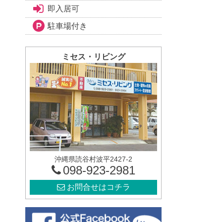
即入居可
駐車場付き
ミセス・リビング
沖縄県読谷村波平2427-2
098-923-2981
お問合せはコチラ