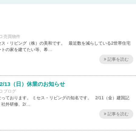
す
売買物件
セス・リビング（株）の美和です。 最近数を減らしている2世帯住宅
ートの家を建てたい等、希…
記事を読む
～2/13（日）休業のお知らせ
ブログ
っております。 ミセス・リビングの知名です。 2/11（金）建国記
）社外研修、2/…
記事を読む