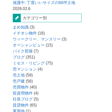
保護中: 丁度いいサイズの66坪土地
2026.02.6
カテゴリー別
まめ知識
(3)
イチオシ物件
(16)
ウィークリー、マンスリー
(3)
オーシャンビュー
(15)
バイク部屋
(7)
ブログ
(351)
ミセス・リビング
(75)
売マンション
(4)
売土地
(59)
売戸建
(56)
売買物件
(40)
投資用物件
(4)
社長ブログ
(5)
賃貸物件
(65)
軍用地
(1)