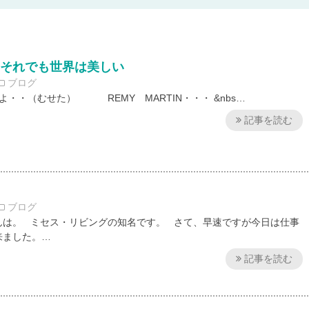
・それでも世界は美しい
ブログ
・・（むせた） REMY MARTIN・・・ &nbs…
記事を読む
ブログ
んは。 ミセス・リビングの知名です。 さて、早速ですが今日は仕事
来ました。…
記事を読む