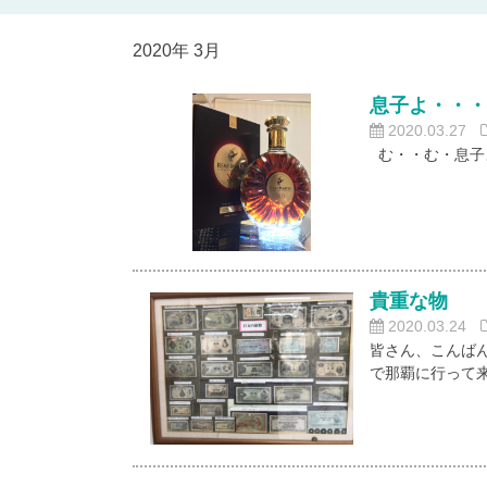
2020年 3月
息子よ・・
2020.03.27
む・・む・息子よ
貴重な物
2020.03.24
皆さん、こんば
で那覇に行って