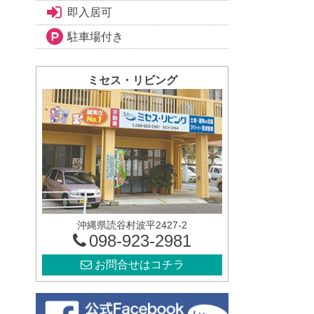
即入居可
駐車場付き
ミセス・リビング
沖縄県読谷村波平2427-2
098-923-2981
お問合せはコチラ