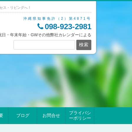
セス・リビングへ！
沖縄県知事免許（2）第4871号
098-923-2981
/祝日・年末年始・GWその他弊社カレンダーによる
プライバシ
要
ブログ
お問合せ
ーポリシー