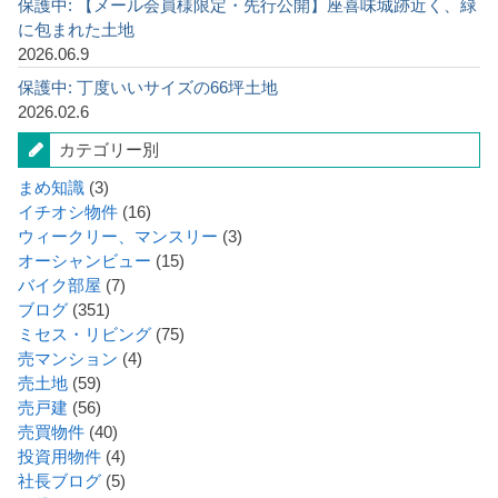
保護中: 【メール会員様限定・先行公開】座喜味城跡近く、緑
に包まれた土地
2026.06.9
保護中: 丁度いいサイズの66坪土地
2026.02.6
カテゴリー別
まめ知識
(3)
イチオシ物件
(16)
ウィークリー、マンスリー
(3)
オーシャンビュー
(15)
バイク部屋
(7)
ブログ
(351)
ミセス・リビング
(75)
売マンション
(4)
売土地
(59)
売戸建
(56)
売買物件
(40)
投資用物件
(4)
社長ブログ
(5)