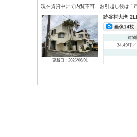
読谷村大湾
2L
画像14枚
建物
34.49坪／
更新日：2026/08/01