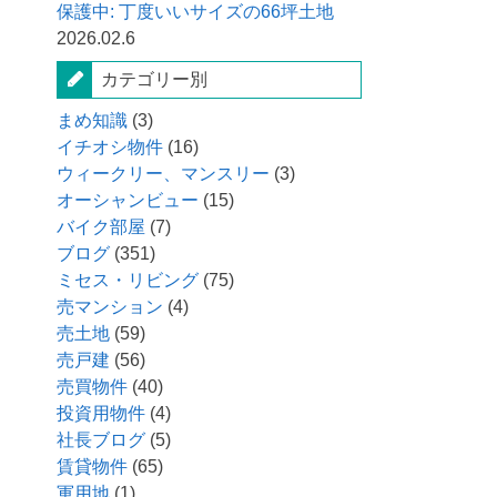
保護中: 丁度いいサイズの66坪土地
2026.02.6
カテゴリー別
まめ知識
(3)
イチオシ物件
(16)
ウィークリー、マンスリー
(3)
オーシャンビュー
(15)
バイク部屋
(7)
ブログ
(351)
ミセス・リビング
(75)
売マンション
(4)
売土地
(59)
売戸建
(56)
売買物件
(40)
投資用物件
(4)
社長ブログ
(5)
賃貸物件
(65)
軍用地
(1)