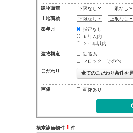
建物面積
土地面積
築年月
指定なし
５年以内
２０年以内
建物構造
鉄筋系
ブロック・その他
こだわり
全てのこだわり条件を
画像
画像あり
1
検索該当物件
件