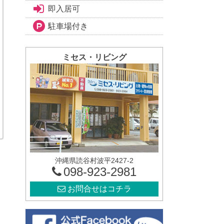
即入居可
駐車場付き
ミセス・リビング
沖縄県読谷村波平2427-2
098-923-2981
お問合せはコチラ