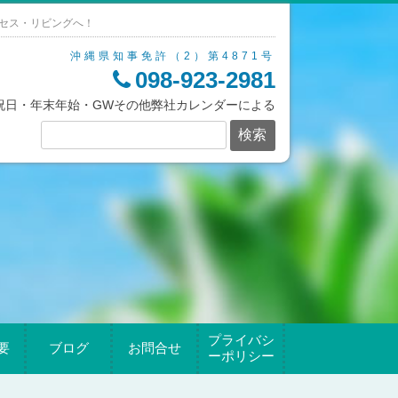
セス・リビングへ！
沖縄県知事免許（2）第4871号
098-923-2981
/祝日・年末年始・GWその他弊社カレンダーによる
プライバシ
要
ブログ
お問合せ
ーポリシー