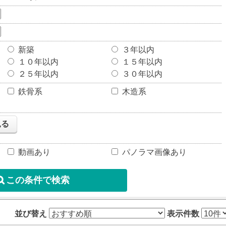
新築
３年以内
１０年以内
１５年以内
２５年以内
３０年以内
鉄骨系
木造系
見る
動画あり
パノラマ画像あり
並び替え
表示件数