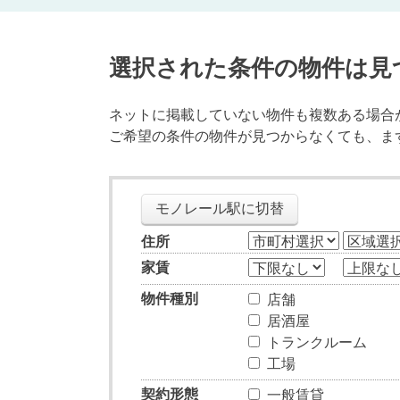
選択された条件の物件は見
ネットに掲載していない物件も複数ある場合
ご希望の条件の物件が見つからなくても、ま
モノレール駅に切替
住所
家賃
物件種別
店舗
居酒屋
トランクルーム
工場
契約形態
一般賃貸