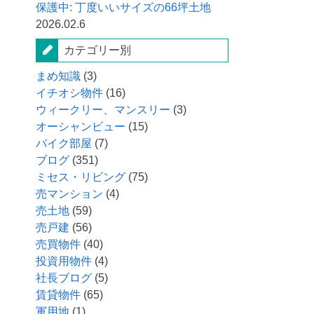
保護中: 丁度いいサイズの66坪土地
2026.02.6
カテゴリー別
まめ知識
(3)
イチオシ物件
(16)
ウィークリー、マンスリー
(3)
オーシャンビュー
(15)
バイク部屋
(7)
ブログ
(351)
ミセス・リビング
(75)
売マンション
(4)
売土地
(59)
売戸建
(56)
売買物件
(40)
投資用物件
(4)
社長ブログ
(5)
賃貸物件
(65)
軍用地
(1)