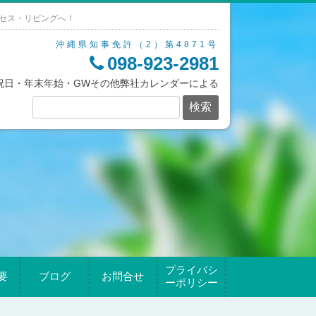
セス・リビングへ！
沖縄県知事免許（2）第4871号
098-923-2981
/祝日・年末年始・GWその他弊社カレンダーによる
プライバシ
要
ブログ
お問合せ
ーポリシー