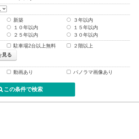
新築
３年以内
１０年以内
１５年以内
２５年以内
３０年以内
駐車場2台以上無料
２階以上
を見る
動画あり
パノラマ画像あり