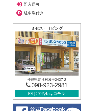
即入居可
駐車場付き
ミセス・リビング
沖縄県読谷村波平2427-2
098-923-2981
お問合せはコチラ