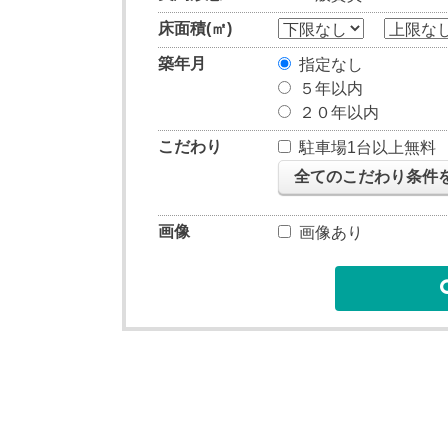
床面積(㎡)
築年月
指定なし
５年以内
２０年以内
こだわり
駐車場1台以上無料
全てのこだわり条件
画像
画像あり