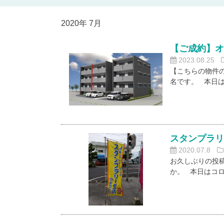
2020年 7月
【ご成約】
2023.08.25
【こちらの物件
名です。 本日
スタンプラ
2020.07.8
お久しぶりの投
か。 本日はコ