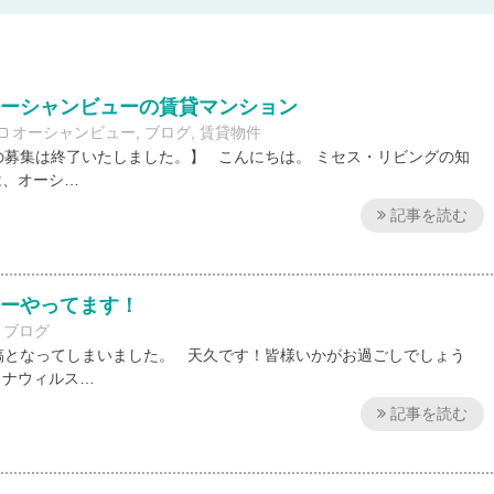
オーシャンビューの賃貸マンション
オーシャンビュー
,
ブログ
,
賃貸物件
の募集は終了いたしました。】 こんにちは。 ミセス・リビングの知
は、オーシ…
記事を読む
リーやってます！
ブログ
稿となってしまいました。 天久です！皆様いかがお過ごしでしょう
ロナウィルス…
記事を読む