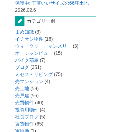
保護中: 丁度いいサイズの66坪土地
2026.02.6
カテゴリー別
まめ知識
(3)
イチオシ物件
(16)
ウィークリー、マンスリー
(3)
オーシャンビュー
(15)
バイク部屋
(7)
ブログ
(351)
ミセス・リビング
(75)
売マンション
(4)
売土地
(59)
売戸建
(56)
売買物件
(40)
投資用物件
(4)
社長ブログ
(5)
賃貸物件
(65)
軍用地
(1)