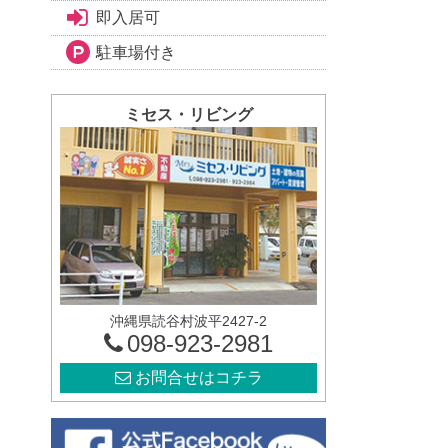
即入居可
駐車場付き
ミセス・リビング
沖縄県読谷村波平2427-2
098-923-2981
お問合せはコチラ