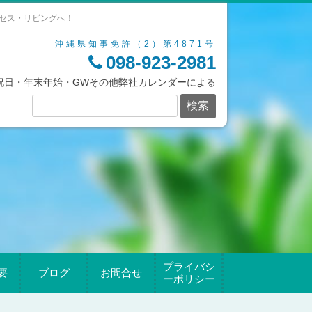
セス・リビングへ！
沖縄県知事免許（2）第4871号
098-923-2981
/祝日・年末年始・GWその他弊社カレンダーによる
プライバシ
要
ブログ
お問合せ
ーポリシー