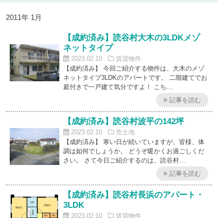
2011年 1月
【成約済み】読谷村大木の3LDKメゾ
ネットタイプ
2023.02.10
賃貸物件
【成約済み】 今回ご紹介する物件は、大木のメゾ
ネットタイプ3LDKのアパートです。 二階建てでお
庭付きで一戸建て気分ですよ！ こち…
記事を読む
【成約済み】読谷村波平の142坪
2023.02.10
売土地
【成約済み】 寒い日が続いていますが、皆様、体
調は如何でしょうか。 どうぞ暖かくお過ごしくだ
さい。 さて今日ご紹介するのは、読谷村…
記事を読む
【成約済み】読谷村長浜のアパート・
3LDK
2023.02.10
賃貸物件