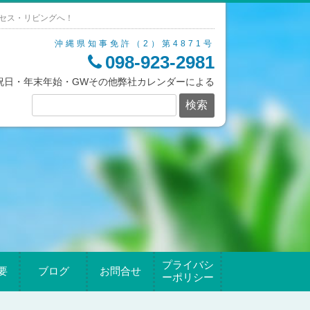
セス・リビングへ！
沖縄県知事免許（2）第4871号
098-923-2981
/祝日・年末年始・GWその他弊社カレンダーによる
プライバシ
要
ブログ
お問合せ
ーポリシー