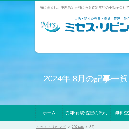
Skip
海に囲まれた沖縄県読谷村にある査定無料の不動産会社
to
content
2024年 8月の記事一覧
ホーム
売却•買取•査定の流れ
無料査
ミセス・リビング
>
2024年
>
8月