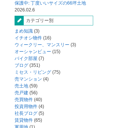
保護中: 丁度いいサイズの66坪土地
2026.02.6
カテゴリー別
まめ知識
(3)
イチオシ物件
(16)
ウィークリー、マンスリー
(3)
オーシャンビュー
(15)
バイク部屋
(7)
ブログ
(351)
ミセス・リビング
(75)
売マンション
(4)
売土地
(59)
売戸建
(56)
売買物件
(40)
投資用物件
(4)
社長ブログ
(5)
賃貸物件
(65)
軍用地
(1)