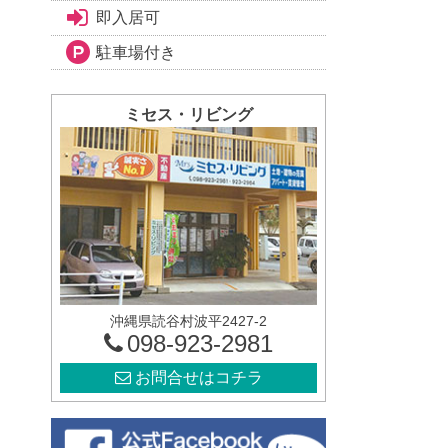
即入居可
駐車場付き
ミセス・リビング
沖縄県読谷村波平2427-2
098-923-2981
お問合せはコチラ