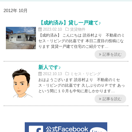
2012年 10月
【成約済み】貸し一戸建て♪
2023.02.10
賃貸物件
【成約済み】 こんにちは 読谷村より 不動産のミ
セス・リビングの比嘉です 本日二度目の投稿にな
ります 賃貸一戸建て住宅のご紹介です…
記事を読む
新人です♪
2012.10.13
ミセス・リビング
おはようございます 読谷村より 不動産のミセ
ス・リビングの比嘉です 久しぶりのＵＰです あっ
という間に１０月も中旬に差しかかります…
記事を読む