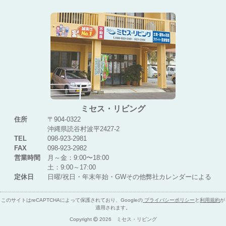
ミセス・リビング
住所
〒904-0322
沖縄県読谷村波平2427-2
TEL
098-923-2981
FAX
098-923-2982
営業時間
月～金：9:00〜18:00
土：9:00～17:00
定休日
日曜/祝日・年末年始・GWその他弊社カレンダーによる
このサイトはreCAPTCHAによって保護されており、Googleの
プライバシーポリシー
と
利用規約
が
適用されます。
Copyright
2026 ミセス・リビング