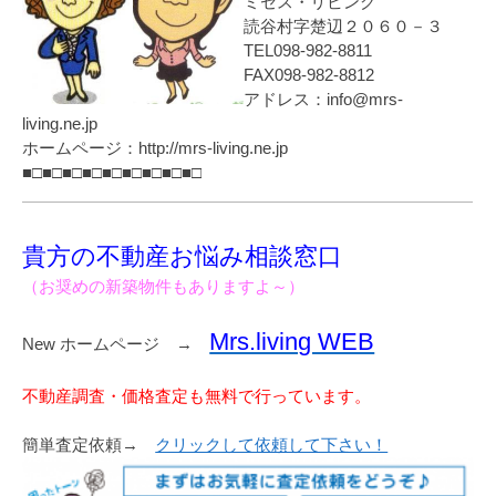
ミセス・リビング
読谷村字楚辺２０６０－３
TEL098-982-8811
FAX098-982-8812
アドレス：info@mrs-
living.ne.jp
ホームページ：http://mrs-living.ne.jp
■□■□■□■□■□■□■□■□■□
貴方の不動産お悩み相談窓口
（お奨めの新築物件もありますよ～）
Mrs.living WEB
New ホームページ →
不動産調査・価格査定も無料で行っています。
簡単査定依頼→
クリックして依頼して下さい！