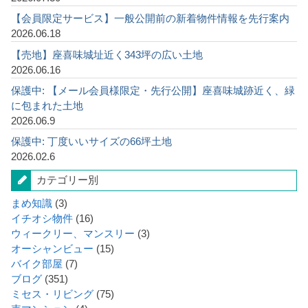
【会員限定サービス】一般公開前の新着物件情報を先行案内
2026.06.18
【売地】座喜味城址近く343坪の広い土地
2026.06.16
保護中: 【メール会員様限定・先行公開】座喜味城跡近く、緑
に包まれた土地
2026.06.9
保護中: 丁度いいサイズの66坪土地
2026.02.6
カテゴリー別
まめ知識
(3)
イチオシ物件
(16)
ウィークリー、マンスリー
(3)
オーシャンビュー
(15)
バイク部屋
(7)
ブログ
(351)
ミセス・リビング
(75)