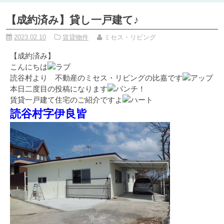
【成約済み】貸し一戸建て♪
2023.02.10
賃貸物件
ミセス・リビング
【成約済み】
こんにちは
読谷村より 不動産のミセス・リビングの比嘉です
本日二度目の投稿になります
賃貸一戸建て住宅のご紹介ですよ
読谷村字伊良皆