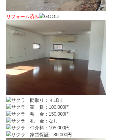
リフォーム済み
間取り：４LDK
家 賃：100,000円
敷 金：150,000円
礼 金：なし
仲介料：105,000円
家賃保証：80,000円