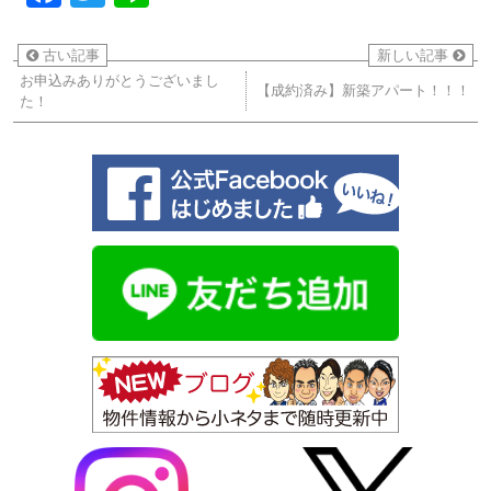
古い記事
新しい記事
お申込みありがとうございまし
【成約済み】新築アパート！！！
た！