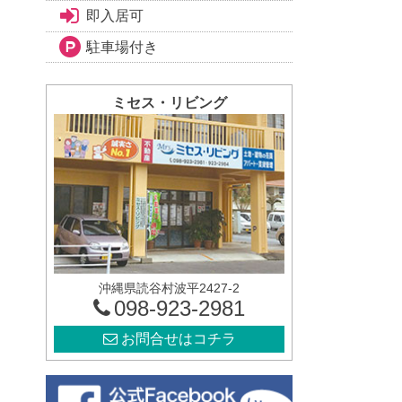
即入居可
駐車場付き
ミセス・リビング
沖縄県読谷村波平2427-2
098-923-2981
お問合せはコチラ