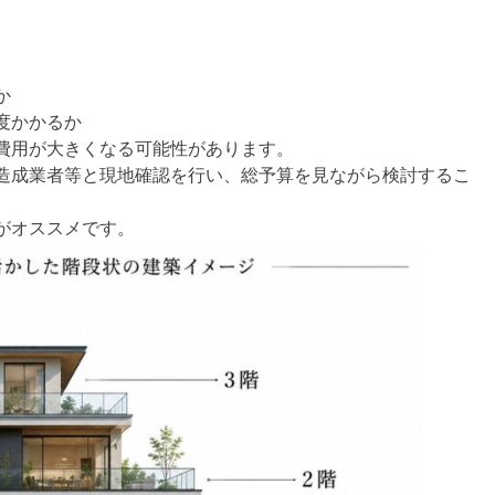
か
度かかるか
費用が大きくなる可能性があります。
造成業者等と現地確認を行い、総予算を見ながら検討するこ
がオススメです。