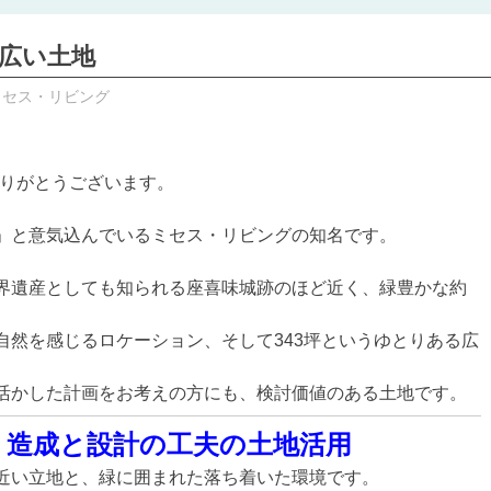
の広い土地
セス・リビング
ありがとうございます。
」と意気込んでいるミセス・リビングの知名です。
界遺産としても知られる座喜味城跡のほど近く、緑豊かな約
自然を感じるロケーション、そして343坪というゆとりある広
活かした計画をお考えの方にも、検討価値のある土地です。
、造成と設計の工夫の土地活用
近い立地と、緑に囲まれた落ち着いた環境です。