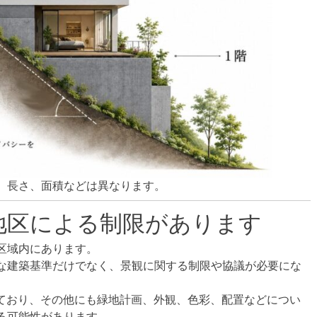
、長さ、面積などは異なります。
地区による制限があります
区域内にあります。
な建築基準だけでなく、景観に関する制限や協議が必要にな
れており、その他にも緑地計画、外観、色彩、配置などについ
る可能性があります。