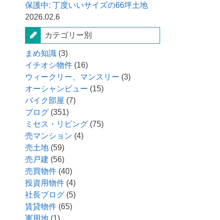
保護中: 丁度いいサイズの66坪土地
2026.02.6
カテゴリー別
まめ知識
(3)
イチオシ物件
(16)
ウィークリー、マンスリー
(3)
オーシャンビュー
(15)
バイク部屋
(7)
ブログ
(351)
ミセス・リビング
(75)
売マンション
(4)
売土地
(59)
売戸建
(56)
売買物件
(40)
投資用物件
(4)
社長ブログ
(5)
賃貸物件
(65)
軍用地
(1)