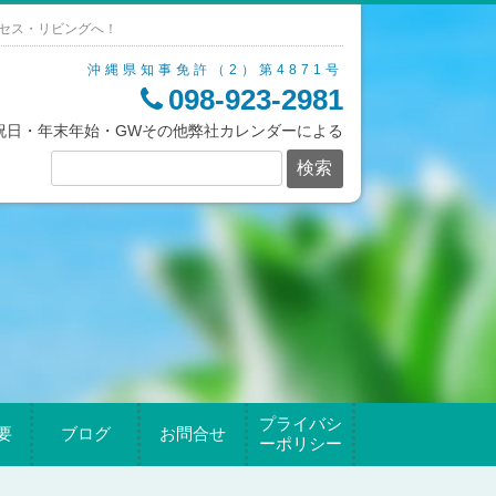
セス・リビングへ！
沖縄県知事免許（2）第4871号
098-923-2981
/祝日・年末年始・GWその他弊社カレンダーによる
プライバシ
要
ブログ
お問合せ
ーポリシー