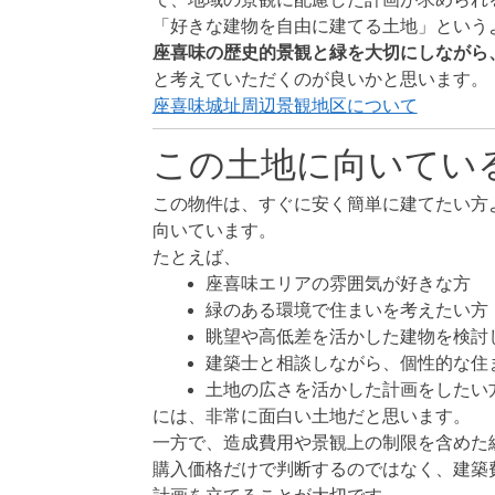
「好きな建物を自由に建てる土地」という
座喜味の歴史的景観と緑を大切にしながら
と考えていただくのが良いかと思います。
座喜味城址周辺景観地区について
この土地に向いてい
この物件は、すぐに安く簡単に建てたい方
向いています。
たとえば、
座喜味エリアの雰囲気が好きな方
緑のある環境で住まいを考えたい方
眺望や高低差を活かした建物を検討
建築士と相談しながら、個性的な住
土地の広さを活かした計画をしたい
には、非常に面白い土地だと思います。
一方で、造成費用や景観上の制限を含めた
購入価格だけで判断するのではなく、建築