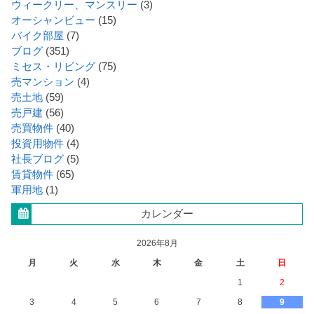
ウィークリー、マンスリー
(3)
オーシャンビュー
(15)
バイク部屋
(7)
ブログ
(351)
ミセス・リビング
(75)
売マンション
(4)
売土地
(59)
売戸建
(56)
売買物件
(40)
投資用物件
(4)
社長ブログ
(5)
賃貸物件
(65)
軍用地
(1)
カレンダー
2026年8月
月
火
水
木
金
土
日
1
2
3
4
5
6
7
8
9