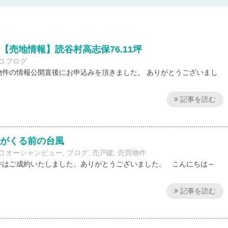
【売地情報】読谷村高志保76.11坪
ブログ
物件の情報公開直後にお申込みを頂きました。 ありがとうございまし
記事を読む
夏がくる前の台風
オーシャンビュー
,
ブログ
,
売戸建
,
売買物件
件はご成約いたしました。ありがとうございました。 こんにちは～
記事を読む