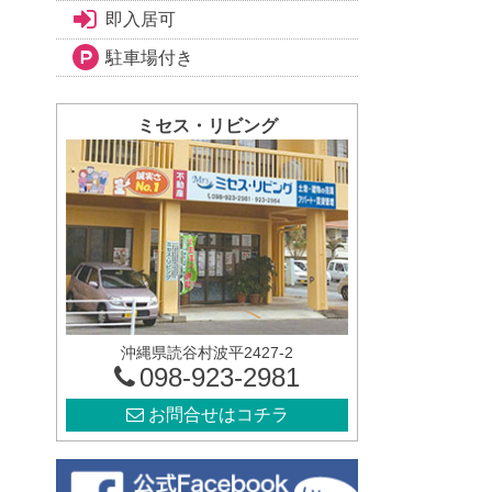
即入居可
駐車場付き
ミセス・リビング
沖縄県読谷村波平2427-2
098-923-2981
お問合せはコチラ