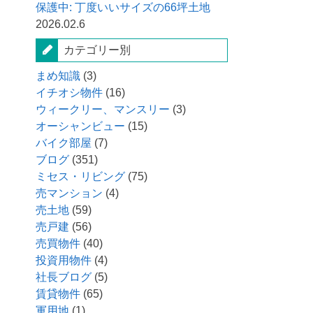
保護中: 丁度いいサイズの66坪土地
2026.02.6
カテゴリー別
まめ知識
(3)
イチオシ物件
(16)
ウィークリー、マンスリー
(3)
オーシャンビュー
(15)
バイク部屋
(7)
ブログ
(351)
ミセス・リビング
(75)
売マンション
(4)
売土地
(59)
売戸建
(56)
売買物件
(40)
投資用物件
(4)
社長ブログ
(5)
賃貸物件
(65)
軍用地
(1)