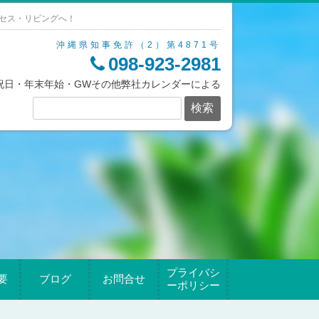
セス・リビングへ！
沖縄県知事免許（2）第4871号
098-923-2981
/祝日・年末年始・GWその他弊社カレンダーによる
プライバシ
要
ブログ
お問合せ
ーポリシー