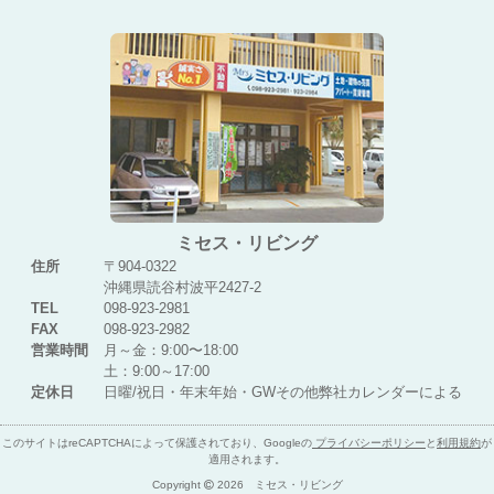
ミセス・リビング
住所
〒904-0322
沖縄県読谷村波平2427-2
TEL
098-923-2981
FAX
098-923-2982
営業時間
月～金：9:00〜18:00
土：9:00～17:00
定休日
日曜/祝日・年末年始・GWその他弊社カレンダーによる
このサイトはreCAPTCHAによって保護されており、Googleの
プライバシーポリシー
と
利用規約
が
適用されます。
Copyright
2026 ミセス・リビング