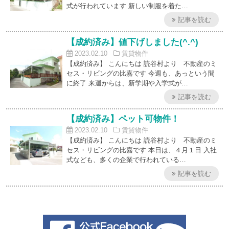
式が行われています 新しい制服を着た…
記事を読む
【成約済み】値下げしました(^.^)
2023.02.10
賃貸物件
【成約済み】 こんにちは 読谷村より 不動産のミ
セス・リビングの比嘉です 今週も、あっという間
に終了 来週からは、新学期や入学式が…
記事を読む
【成約済み】ペット可物件！
2023.02.10
賃貸物件
【成約済み】 こんにちは 読谷村より 不動産のミ
セス・リビングの比嘉です 本日は、４月１日 入社
式なども、多くの企業で行われている…
記事を読む