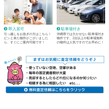
即入居可
駐車場付き
引っ越しをお急ぎの方はこちら！
沖縄県では欠かせない駐車場付き
ピンと来た物件がございました
物件です。2台以上や駐車場無料
ら、すぐにご案内可能です！
の物件は人気ですのでお早めに！