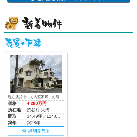
現在賃貸中にて内覧不可、お引越し後は自己住居用での使用可能。 静かな環境と58号線へのアクセスが便利なエリアです 二階建て建物で上下にバストイレ有り
価格
4,280万円
所在地
読谷村 大湾
間取
34.49坪／114.03m²
築年
築28年
詳細を見る