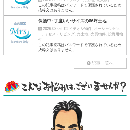
この記事投稿はパスワードで保護されているため
抜粋文はありません。
保護中: 丁度いいサイズの66坪土地
2026.02.06
イチオシ物件, オーシャンビュ
ー, ミセス・リビング, 売土地, 売買物件, 投資用物
件
この記事投稿はパスワードで保護されているため
抜粋文はありません。
記事一覧へ