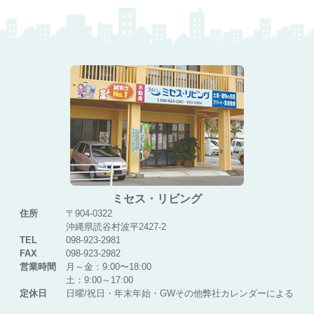
ミセス・リビング
住所
〒904-0322
沖縄県読谷村波平2427-2
TEL
098-923-2981
FAX
098-923-2982
営業時間
月～金：9:00〜18:00
土：9:00～17:00
定休日
日曜/祝日・年末年始・GWその他弊社カレンダーによる