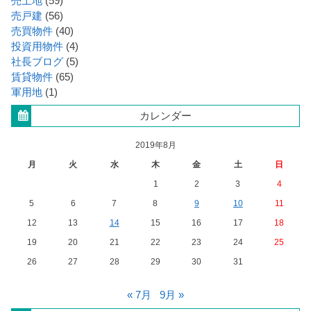
売土地
(59)
売戸建
(56)
売買物件
(40)
投資用物件
(4)
社長ブログ
(5)
賃貸物件
(65)
軍用地
(1)
カレンダー
2019年8月
月
火
水
木
金
土
日
1
2
3
4
5
6
7
8
9
10
11
12
13
14
15
16
17
18
19
20
21
22
23
24
25
26
27
28
29
30
31
« 7月
9月 »