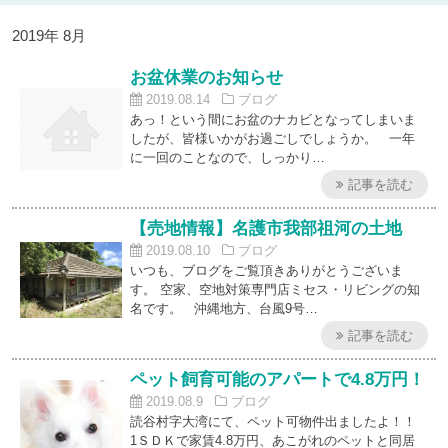
2019年 8月
お盆休業のお知らせ
2019.08.14
ブログ
あっ！という間にお盆のナカビとなってしまいま
したが、皆様いかがお過ごしでしょうか。 一年
に一回のことなので、しっかり…
記事を読む
【売地情報】名護市我部祖河の土地
2019.08.10
ブログ
いつも、ブログをご覧頂きありがとうございま
す。 空家、空地対策専門店ミセス・リビングの知
名です。 沖縄地方、台風9号…
記事を読む
ペット飼育可能のアパートで4.8万円！
2019.08.9
ブログ
読谷村字大湾にて、ペット可物件出ましたよ！！
1ＳＤＫで家賃4.8万円、あこがれのペットと同居