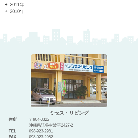
2011年
2010年
ミセス・リビング
住所
〒904-0322
沖縄県読谷村波平2427-2
TEL
098-923-2981
FAX
098-923-2982