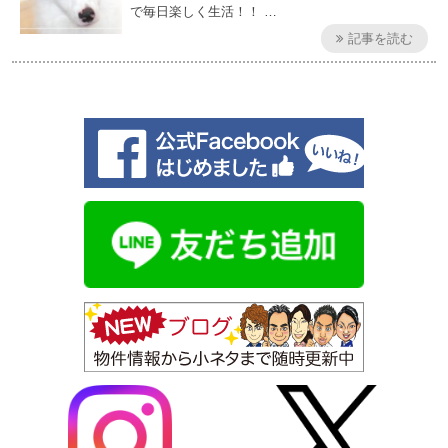
で毎日楽しく生活！！ …
記事を読む