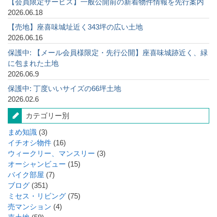
【会員限定サービス】一般公開前の新着物件情報を先行案内
2026.06.18
【売地】座喜味城址近く343坪の広い土地
2026.06.16
保護中: 【メール会員様限定・先行公開】座喜味城跡近く、緑
に包まれた土地
2026.06.9
保護中: 丁度いいサイズの66坪土地
2026.02.6
カテゴリー別
まめ知識
(3)
イチオシ物件
(16)
ウィークリー、マンスリー
(3)
オーシャンビュー
(15)
バイク部屋
(7)
ブログ
(351)
ミセス・リビング
(75)
売マンション
(4)