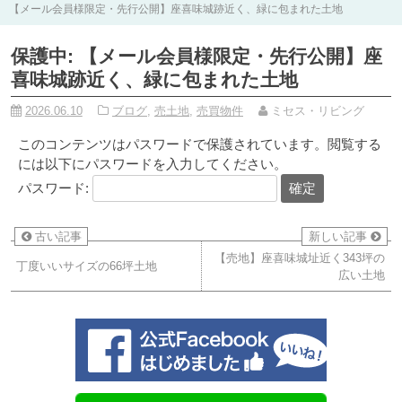
【メール会員様限定・先行公開】座喜味城跡近く、緑に包まれた土地
保護中: 【メール会員様限定・先行公開】座
喜味城跡近く、緑に包まれた土地
2026.06.10
ブログ
,
売土地
,
売買物件
ミセス・リビング
このコンテンツはパスワードで保護されています。閲覧する
には以下にパスワードを入力してください。
パスワード:
古い記事
新しい記事
【売地】座喜味城址近く343坪の
丁度いいサイズの66坪土地
広い土地