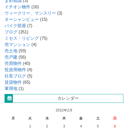
まめ知識
(3)
イチオシ物件
(16)
ウィークリー、マンスリー
(3)
オーシャンビュー
(15)
バイク部屋
(7)
ブログ
(351)
ミセス・リビング
(75)
売マンション
(4)
売土地
(59)
売戸建
(56)
売買物件
(40)
投資用物件
(4)
社長ブログ
(5)
賃貸物件
(65)
軍用地
(1)
カレンダー
2022年2月
月
火
水
木
金
土
日
1
2
3
4
5
6