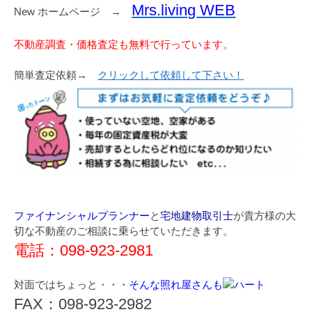
Mrs.living WEB
New ホームページ →
不動産調査・価格査定も無料で行っています。
簡単査定依頼→
クリックして依頼して下さい！
ファイナンシャルプランナー
と
宅地建物取引士
が貴方様の大
切な不動産のご相談に乗らせていただきます。
電話：098-923-2981
対面ではちょっと・・・
そんな照れ屋さんも
FAX：098-923-2982