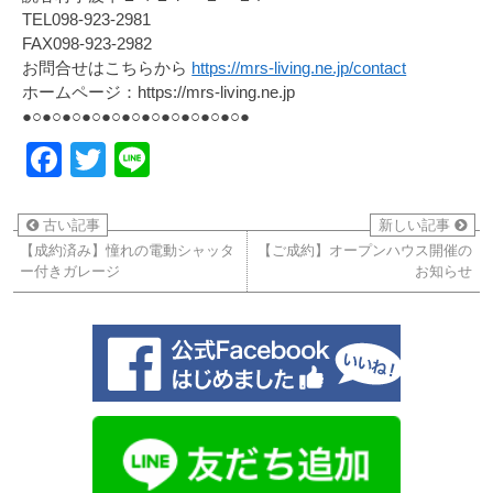
TEL098-923-2981
FAX098-923-2982
お問合せはこちらから
https://mrs-living.ne.jp/contact
ホームページ：https://mrs-living.ne.jp
●○●○●○●○●○●○●○●○●○●○●○●
Facebook
Twitter
Line
古い記事
新しい記事
【成約済み】憧れの電動シャッタ
【ご成約】オープンハウス開催の
ー付きガレージ
お知らせ