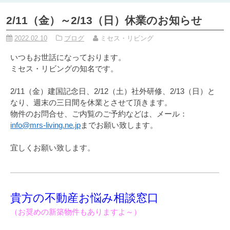
2/11（金）～2/13（日）休業のお知らせ
2022.02.10
ブログ
ミセス・リビング
いつもお世話になっております。
ミセス・リビングの知名です。
2/11（金）建国記念日、2/12（土）社外研修、2/13（日）と
なり、週末の三日間を休業とさせて頂きます。
物件のお問合せ、ご内覧のご予約などは、メール：
info@mrs-living.ne.jp
までお願い致します。
宜しくお願い致します。
貴方の不動産お悩み相談窓口
（お奨めの新築物件もありますよ～）