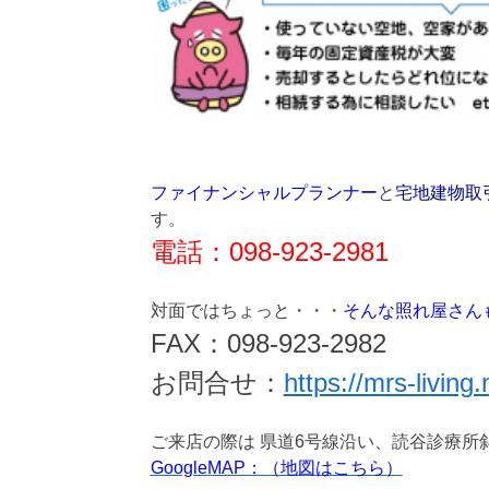
ファイナンシャルプランナー
と
宅地建物取
す。
電話：098-923-2981
対面ではちょっと・・・
そんな照れ屋さん
FAX：098-923-2982
お問合せ：
https://mrs-living.
ご来店の際は 県道6号線沿い、読谷診療所
GoogleMAP：（地図はこちら）