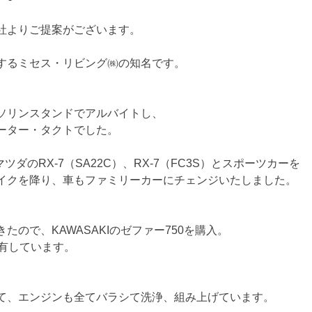
社よりご提案がございます。
するミセス・リビング㈱の知名です。
ソリンスタンドでアルバイトし、
ーター・タクトでした。
マツダのRX-7（SA22C）、RX-7（FC3S）とスポーツカーを
イクを降り、車もファミリーカーにチェンジいたしました。
ので、KAWASAKIのゼファー750を購入。
有しています。
て、エンジンも全てバラシて洗浄、組み上げています。