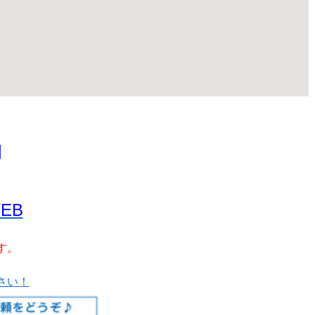
口
WEB
す。
さい！