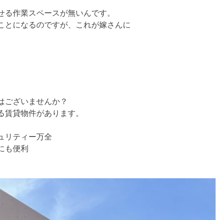
せる作業スペースが無いんです。
ことになるのですが、これが嫁さんに
はございませんか？
る賃貸物件があります。
ュリティー万全
にも便利