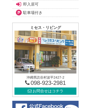
即入居可
駐車場付き
ミセス・リビング
沖縄県読谷村波平2427-2
098-923-2981
お問合せはコチラ