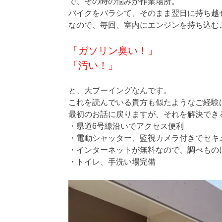
で、その時の悩みが作業場所。
バイクをバラシて、そのまま翌日に持ち越
なので、毎回、室内にエンジンを持ち込む
「ガソリン臭い！」
「汚い！」
と、大ブーイングなんです。
これを読んでいる貴方も似たようなご経験
最初のお話に戻りますが、それを解決でき
・県道6号線沿いでアクセス便利
・電動シャッター、監視カメラ付きでセキ
・インターネットが無料なので、調べもの
・トイレ、手洗い場完備