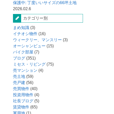
保護中: 丁度いいサイズの66坪土地
2026.02.6
カテゴリー別
まめ知識
(3)
イチオシ物件
(16)
ウィークリー、マンスリー
(3)
オーシャンビュー
(15)
バイク部屋
(7)
ブログ
(351)
ミセス・リビング
(75)
売マンション
(4)
売土地
(59)
売戸建
(56)
売買物件
(40)
投資用物件
(4)
社長ブログ
(5)
賃貸物件
(65)
軍用地
(1)