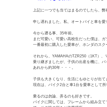
上記に一つでも当てはまるのでしたら、弊
申し遅れました、私、オートバイと車を愛
今から遡る事、35年前。
まだ可愛い、可愛い高校生だった僕は、ガ
一番最初に購入した愛車が、ホンダのスク
それから、YAMAHAのTZR250（1KT）、
乗り継ぎましたが、子供の出産を機に、バ
あれから約30年・・・。
子供も大きくなり、生活にもゆとりが出てきた
現在は、バイク2台と車1台を愛車として所
乗るのは勿論、弄るのも好きです。
バイクに関しては、フレームから組み立て