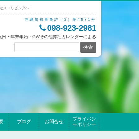
セス・リビングへ！
沖縄県知事免許（2）第4871号
098-923-2981
/祝日・年末年始・GWその他弊社カレンダーによる
プライバシ
要
ブログ
お問合せ
ーポリシー