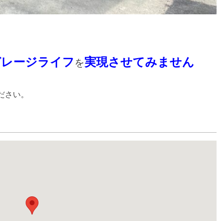
ガレージライフ
実現させてみません
を
ださい。