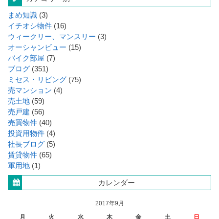
まめ知識
(3)
イチオシ物件
(16)
ウィークリー、マンスリー
(3)
オーシャンビュー
(15)
バイク部屋
(7)
ブログ
(351)
ミセス・リビング
(75)
売マンション
(4)
売土地
(59)
売戸建
(56)
売買物件
(40)
投資用物件
(4)
社長ブログ
(5)
賃貸物件
(65)
軍用地
(1)
カレンダー
2017年9月
月
火
水
木
金
土
日