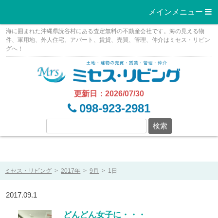
メインメニュー 
Skip
海に囲まれた沖縄県読谷村にある査定無料の不動産会社です。海の見える物
to
件、軍用地、外人住宅、アパート、賃貸、売買、管理、仲介はミセス・リビン
グへ！
content
更新日：2026/07/30
098-923-2981
ミセス・リビング
>
2017年
>
9月
>
1日
2017.09.1
どんどん女子に・・・