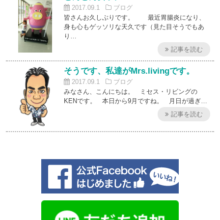
2017.09.1
ブログ
皆さんお久しぶりです。 最近胃腸炎になり、
身も心もゲッソリな天久です（見た目そうでもあ
り…
記事を読む
そうです、私達がMrs.livingです。
2017.09.1
ブログ
みなさん、こんにちは。 ミセス・リビングの
KENです。 本日から9月ですね。 月日が過ぎ…
記事を読む