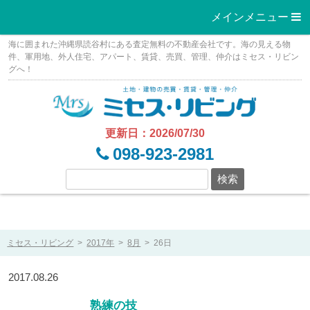
メインメニュー 
Skip
海に囲まれた沖縄県読谷村にある査定無料の不動産会社です。海の見える物
to
件、軍用地、外人住宅、アパート、賃貸、売買、管理、仲介はミセス・リビン
グへ！
content
更新日：2026/07/30
098-923-2981
ミセス・リビング
>
2017年
>
8月
>
26日
2017.08.26
熟練の技