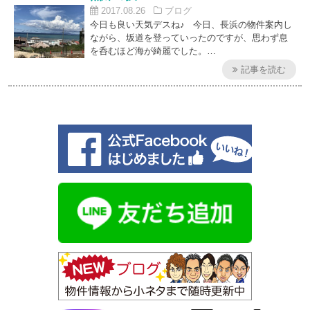
2017.08.26
ブログ
今日も良い天気デスね♪ 今日、長浜の物件案内し
ながら、坂道を登っていったのですが、思わず息
を呑むほど海が綺麗でした。…
記事を読む