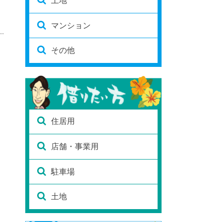
土地
マンション
その他
住居用
店舗・事業用
駐車場
土地