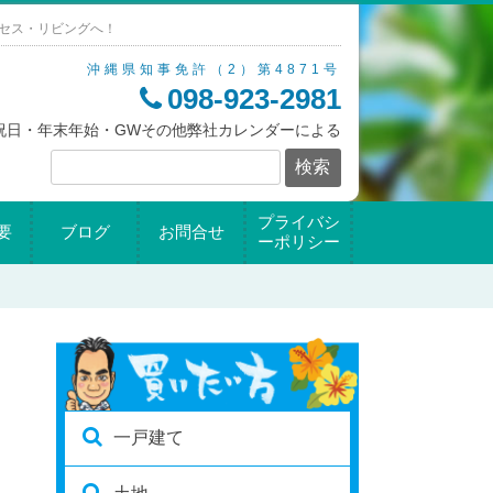
セス・リビングへ！
沖縄県知事免許（2）第4871号
098-923-2981
/祝日・年末年始・GWその他弊社カレンダーによる
プライバシ
要
ブログ
お問合せ
ーポリシー
一戸建て