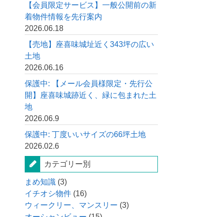
【会員限定サービス】一般公開前の新
着物件情報を先行案内
2026.06.18
【売地】座喜味城址近く343坪の広い
土地
2026.06.16
保護中: 【メール会員様限定・先行公
開】座喜味城跡近く、緑に包まれた土
地
2026.06.9
保護中: 丁度いいサイズの66坪土地
2026.02.6
カテゴリー別
まめ知識
(3)
イチオシ物件
(16)
ウィークリー、マンスリー
(3)
オーシャンビュー
(15)