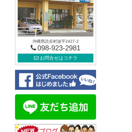
沖縄県読谷村波平2427-2
098-923-2981
お問合せはコチラ