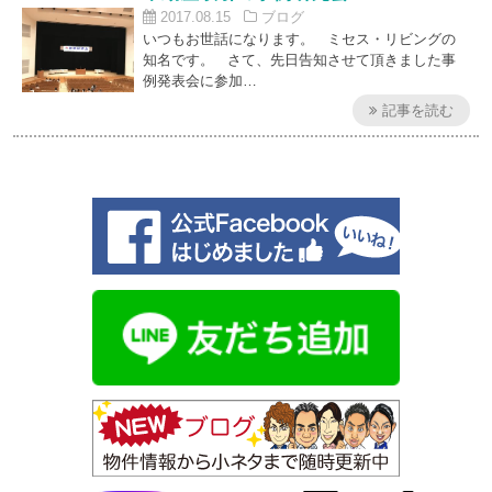
2017.08.15
ブログ
いつもお世話になります。 ミセス・リビングの
知名です。 さて、先日告知させて頂きました事
例発表会に参加…
記事を読む