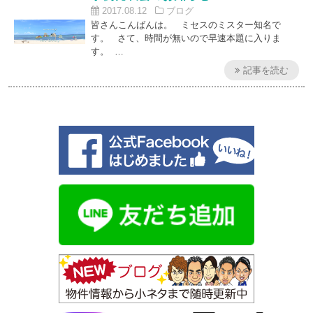
2017.08.12
ブログ
皆さんこんばんは。 ミセスのミスター知名で
す。 さて、時間が無いので早速本題に入りま
す。 …
記事を読む