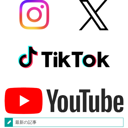
最新の記事