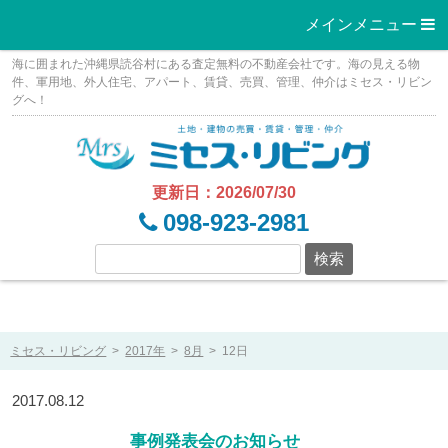
メインメニュー 
Skip
海に囲まれた沖縄県読谷村にある査定無料の不動産会社です。海の見える物
to
件、軍用地、外人住宅、アパート、賃貸、売買、管理、仲介はミセス・リビン
グへ！
content
更新日：2026/07/30
098-923-2981
ミセス・リビング
>
2017年
>
8月
>
12日
2017.08.12
事例発表会のお知らせ