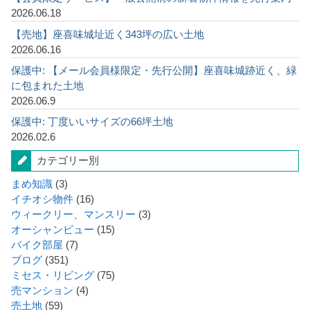
2026.06.18
【売地】座喜味城址近く343坪の広い土地
2026.06.16
保護中: 【メール会員様限定・先行公開】座喜味城跡近く、緑
に包まれた土地
2026.06.9
保護中: 丁度いいサイズの66坪土地
2026.02.6
カテゴリー別
まめ知識
(3)
イチオシ物件
(16)
ウィークリー、マンスリー
(3)
オーシャンビュー
(15)
バイク部屋
(7)
ブログ
(351)
ミセス・リビング
(75)
売マンション
(4)
売土地
(59)