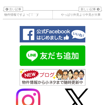
古い記事
新しい記事
物件情報ですよヽ(´▽｀)/
やっぱり外見より中見が大事