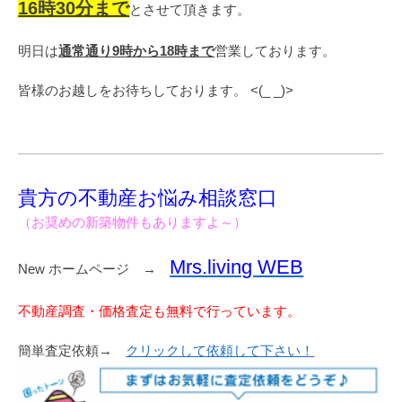
16時30分まで
とさせて頂きます。
明日は
通常通り9時から18時まで
営業しております。
皆様のお越しをお待ちしております。 <(_ _)>
貴方の不動産お悩み相談窓口
（お奨めの新築物件もありますよ～）
Mrs.living WEB
New ホームページ →
不動産調査・価格査定も無料で行っています。
簡単査定依頼→
クリックして依頼して下さい！