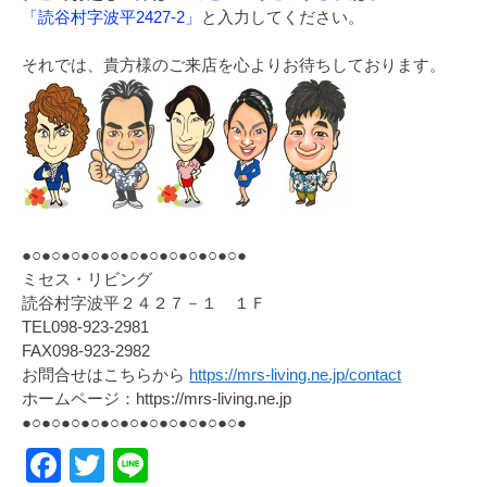
「読谷村字波平2427-2」
と入力してください。
それでは、貴方様のご来店を心よりお待ちしております。
●○●○●○●○●○●○●○●○●○●○●○●
ミセス・リビング
読谷村字波平２４２７－１ １Ｆ
TEL098-923-2981
FAX098-923-2982
お問合せはこちらから
https://mrs-living.ne.jp/contact
ホームページ：https://mrs-living.ne.jp
●○●○●○●○●○●○●○●○●○●○●○●
Facebook
Twitter
Line