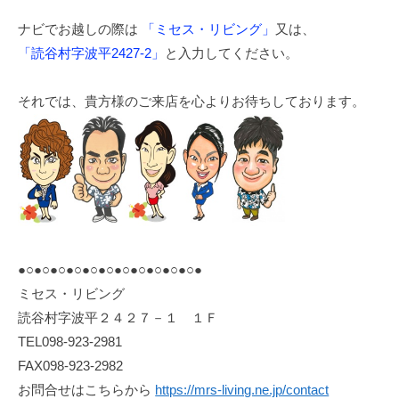
ナビでお越しの際は
「ミセス・リビング」
又は、
「読谷村字波平2427-2」
と入力してください。
それでは、貴方様のご来店を心よりお待ちしております。
●○●○●○●○●○●○●○●○●○●○●○●
ミセス・リビング
読谷村字波平２４２７－１ １Ｆ
TEL098-923-2981
FAX098-923-2982
お問合せはこちらから
https://mrs-living.ne.jp/contact