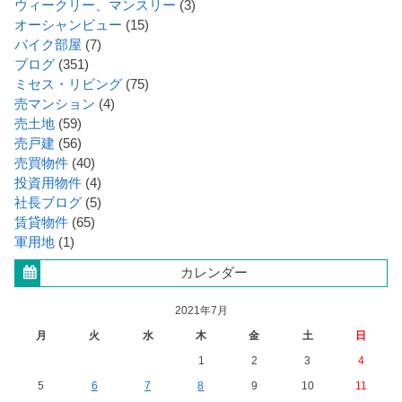
ウィークリー、マンスリー
(3)
オーシャンビュー
(15)
バイク部屋
(7)
ブログ
(351)
ミセス・リビング
(75)
売マンション
(4)
売土地
(59)
売戸建
(56)
売買物件
(40)
投資用物件
(4)
社長ブログ
(5)
賃貸物件
(65)
軍用地
(1)
カレンダー
2021年7月
月
火
水
木
金
土
日
1
2
3
4
5
6
7
8
9
10
11