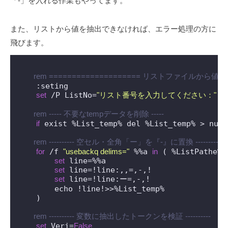
「-」を入れる作業もやってます。
また、リストから値を抽出できなければ、エラー処理の方に
飛びます。
 rem ==================== リストファイルから値を取
    :seting

set
 /P ListNo=
"リスト番号を入力してください："
 rem ----- 不要なtempデータを削除 -----
if
 exist %List_temp% del %List_temp% > nul

 rem ---------- 空セル・全角「ー」を『-』に置換 ----------
for
 /f 
"usebackq delims="
 %%a 
in
 ( %ListPathe% 
set
 line=%%a

set
 line=!line:,,=,-,!

set
 line=!line:ー=,-,!

        echo !line!>>%List_temp%

    )

 rem ---------- 変数に抽出したトークンを検証 ----------
set
 Veri=
False