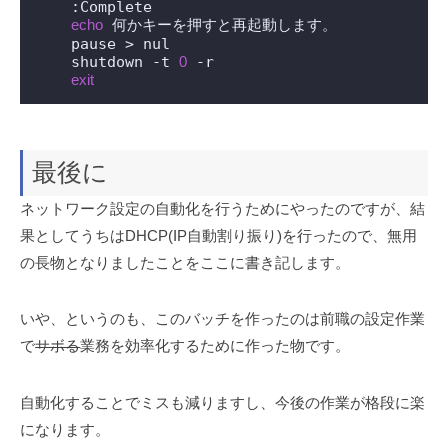
    :Complete

echo
 何かキーを押すと再起動します。

    pause > nul

    shutdown -t 
0
 -r

exit
最後に
ネットワーク設定の自動化を行うためにやったのですが、結
果としてうちはDHCP(IP自動割り振り)を行ったので、無用
の長物となりましたことをここに書き記します。
いや、というのも、このバッチを作ったのは前職の設定作業
で
サボる
業務を効率化するために作った物です。
自動化することでミスも減りますし、今後の作業が格段に楽
になります。