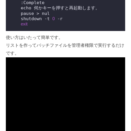
    :Complete

    echo 何かキーを押すと再起動します。

    pause > nul

    shutdown -t 
0
 -r

exit
使い方はいたって簡単です。
リストを作ってバッチファイルを管理者権限で実行するだけ
です。