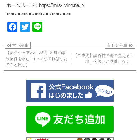
ホームページ：https://mrs-living.ne.jp
●○●○●○●○●○●○●○●○●○●○●○●
Facebook
Twitter
Line
古い記事
新しい記事
【夢のシェアハウス!?】沖縄の事
【ご成約】読谷村の海の見える土
故物件を求む！(ヤツが出ればなお
地、今後もお見逃しなく！
のこと良し)