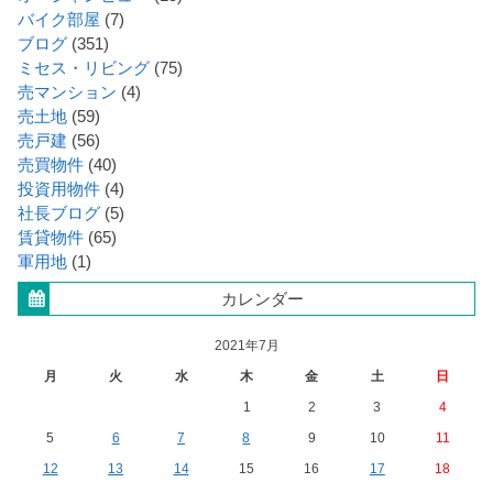
バイク部屋
(7)
ブログ
(351)
ミセス・リビング
(75)
売マンション
(4)
売土地
(59)
売戸建
(56)
売買物件
(40)
投資用物件
(4)
社長ブログ
(5)
賃貸物件
(65)
軍用地
(1)
カレンダー
2021年7月
月
火
水
木
金
土
日
1
2
3
4
5
6
7
8
9
10
11
12
13
14
15
16
17
18