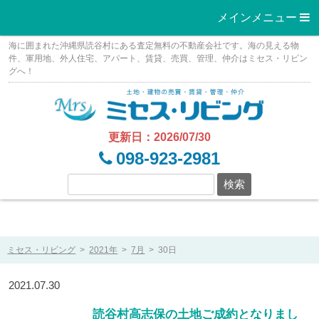
メインメニュー 
Skip
海に囲まれた沖縄県読谷村にある査定無料の不動産会社です。海の見える物
to
件、軍用地、外人住宅、アパート、賃貸、売買、管理、仲介はミセス・リビン
グへ！
content
更新日：2026/07/30
098-923-2981
ミセス・リビング
>
2021年
>
7月
>
30日
2021.07.30
読谷村高志保の土地ご成約となりまし