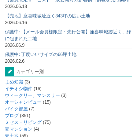
2026.06.18
【売地】座喜味城址近く343坪の広い土地
2026.06.16
保護中: 【メール会員様限定・先行公開】座喜味城跡近く、緑
に包まれた土地
2026.06.9
保護中: 丁度いいサイズの66坪土地
2026.02.6
カテゴリー別
まめ知識
(3)
イチオシ物件
(16)
ウィークリー、マンスリー
(3)
オーシャンビュー
(15)
バイク部屋
(7)
ブログ
(351)
ミセス・リビング
(75)
売マンション
(4)
売土地
(59)