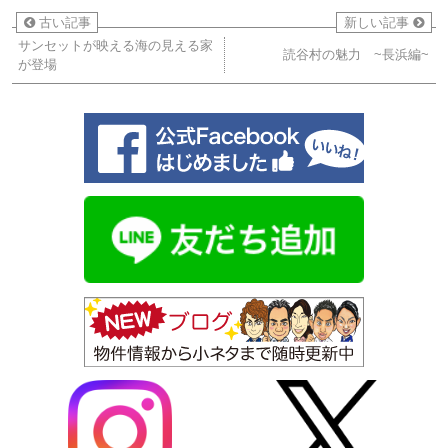
古い記事
新しい記事
サンセットが映える海の見える家
読谷村の魅力 ~長浜編~
が登場