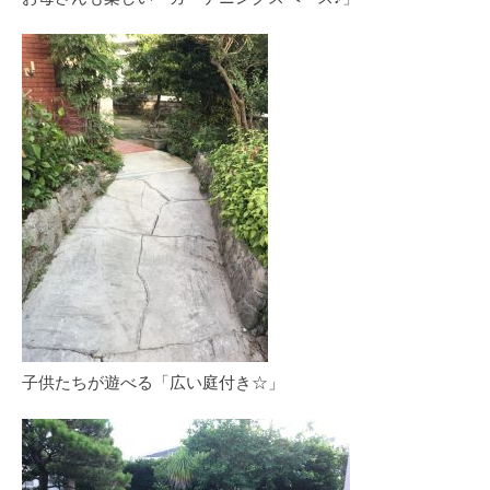
子供たちが遊べる「広い庭付き☆」