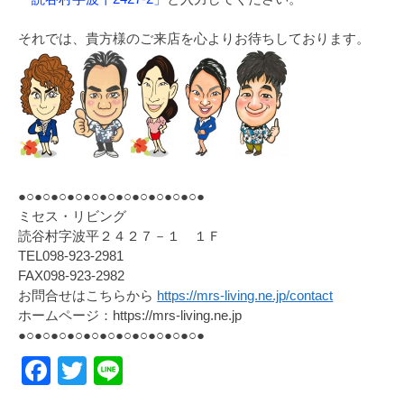
それでは、貴方様のご来店を心よりお待ちしております。
●○●○●○●○●○●○●○●○●○●○●○●
ミセス・リビング
読谷村字波平２４２７－１ １Ｆ
TEL098-923-2981
FAX098-923-2982
お問合せはこちらから
https://mrs-living.ne.jp/contact
ホームページ：https://mrs-living.ne.jp
●○●○●○●○●○●○●○●○●○●○●○●
Facebook
Twitter
Line