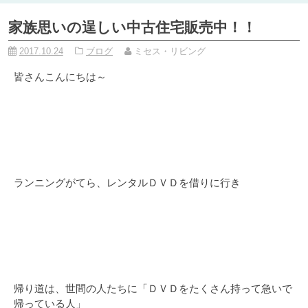
家族思いの逞しい中古住宅販売中！！
2017.10.24
ブログ
ミセス・リビング
皆さんこんにちは～
ランニングがてら、レンタルＤＶＤを借りに行き
帰り道は、世間の人たちに「ＤＶＤをたくさん持って急いで
帰っている人」