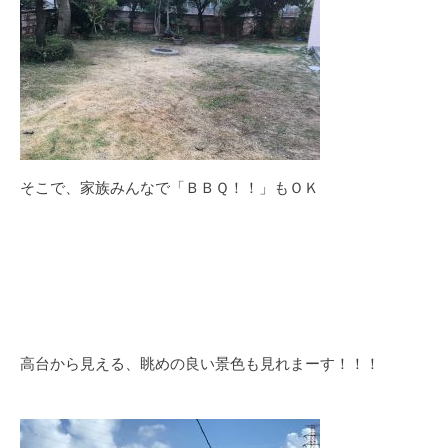
そこで、家族みんなで「ＢＢＱ！！」もＯＫ
高台から見える、眺めの良い景色も見れまーす！！！