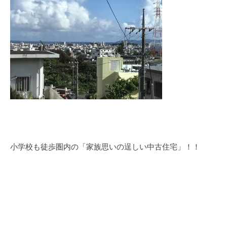
小学校も徒歩圏内の「家族思いの逞しい中古住宅」！！