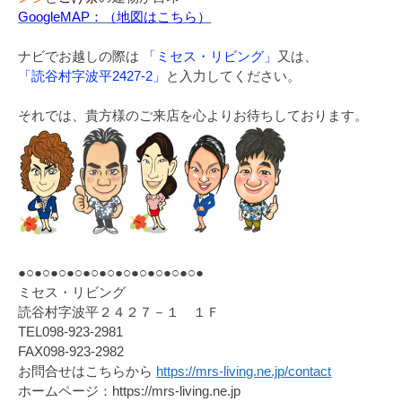
GoogleMAP：（地図はこちら）
ナビでお越しの際は
「ミセス・リビング」
又は、
「読谷村字波平2427-2」
と入力してください。
それでは、貴方様のご来店を心よりお待ちしております。
●○●○●○●○●○●○●○●○●○●○●○●
ミセス・リビング
読谷村字波平２４２７－１ １Ｆ
TEL098-923-2981
FAX098-923-2982
お問合せはこちらから
https://mrs-living.ne.jp/contact
ホームページ：https://mrs-living.ne.jp