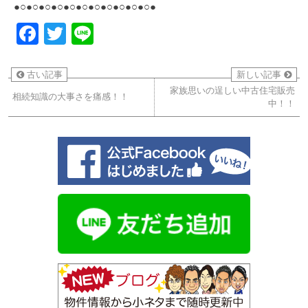
●○●○●○●○●○●○●○●○●○●○●○●
Facebook
Twitter
Line
古い記事
新しい記事
家族思いの逞しい中古住宅販売
相続知識の大事さを痛感！！
中！！