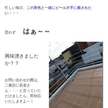
忙しい毎日、
この景色と一緒にビール片手に癒された
い・・・
はぁ～～
思わず
興味湧きました
か？？
お問い合わせの際は、
二番目に長老さ
ん・・・と言っていた
だけましたら、即対応
いたしますよ～！