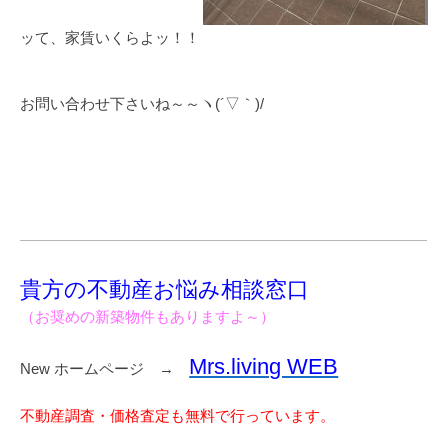
ッて、家賃いくらよッ！！
お問い合わせ下さいね～～ヽ(´▽｀)/
貴方の不動産お悩み相談窓口
（お奨めの新築物件もありますよ～）
Mrs.living WEB
New ホームページ →
不動産調査・価格査定も無料で行っています。