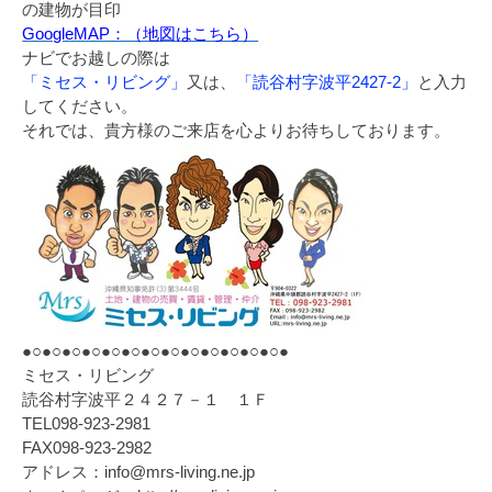
の建物が目印
GoogleMAP：（地図はこちら）
ナビでお越しの際は
「ミセス・リビング」
又は、
「読谷村字波平2427-2」
と入力
してください。
それでは、貴方様のご来店を心よりお待ちしております。
●○●○●○●○●○●○●○●○●○●○●○●○●○●
ミセス・リビング
読谷村字波平２４２７－１ １Ｆ
TEL098-923-2981
FAX098-923-2982
アドレス：info@mrs-living.ne.jp