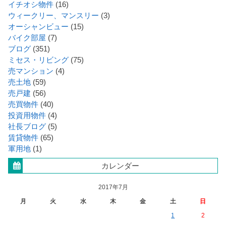
イチオシ物件
(16)
ウィークリー、マンスリー
(3)
オーシャンビュー
(15)
バイク部屋
(7)
ブログ
(351)
ミセス・リビング
(75)
売マンション
(4)
売土地
(59)
売戸建
(56)
売買物件
(40)
投資用物件
(4)
社長ブログ
(5)
賃貸物件
(65)
軍用地
(1)
カレンダー
2017年7月
月
火
水
木
金
土
日
1
2