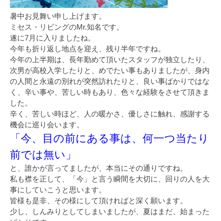
暑中お見舞い申し上げます。
ミセス・リビングのMr.知名です。
遂に7月に入りましたね。
今年も折り返し地点を迎え、残り半年ですね。
今年の上半期は、長年勤めて頂いたスタッフが独立したり、
次男が高校入学したりと、めでたい事もありましたが、身内
の人間と永遠の別れが突然訪れたりと、良い事ばかりではな
く、辛い事や、苦しい時もあり、色々な経験をさせて頂きま
した。
辛く、苦しい時ほど、人の暖かさ、優しさに触れ、感謝する
機会に巡り会います。
「今、目の前にある事は、何一つ当たり
前では無い」
と、誰かが言ってましたが、本当にその通りですね。
私も襟を正して、「今」と言う瞬間を大切に、回りの人を大
事にしていこうと思います。
皆様も是非、その様にして頂ければと深く願います。
少し、しんみりとしてしまいましたが、夏はまだ、始まった