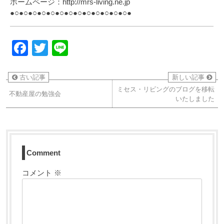
ホームページ：http://mrs-living.ne.jp
●○●○●○●○●○●○●○●○●○●○●○●○●○●
Facebook
Twitter
Line
古い記事
新しい記事
ミセス・リビングのブログを移転
不動産屋の勉強会
いたしました
Comment
コメント
※