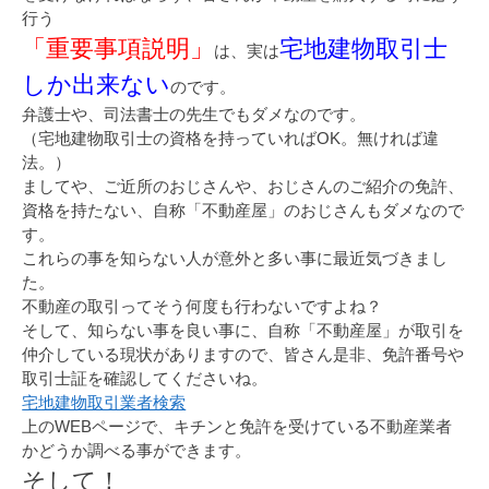
行う
「重要事項説明」
宅地建物取引士
は、実は
しか出来ない
のです。
弁護士や、司法書士の先生でもダメなのです。
（宅地建物取引士の資格を持っていればOK。無ければ違
法。）
ましてや、ご近所のおじさんや、おじさんのご紹介の免許、
資格を持たない、自称「不動産屋」のおじさんもダメなので
す。
これらの事を知らない人が意外と多い事に最近気づきまし
た。
不動産の取引ってそう何度も行わないですよね？
そして、知らない事を良い事に、自称「不動産屋」が取引を
仲介している現状がありますので、皆さん是非、免許番号や
取引士証を確認してくださいね。
宅地建物取引業者検索
上のWEBページで、キチンと免許を受けている不動産業者
かどうか調べる事ができます。
そして！