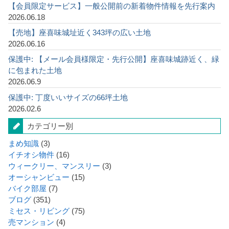
【会員限定サービス】一般公開前の新着物件情報を先行案内
2026.06.18
【売地】座喜味城址近く343坪の広い土地
2026.06.16
保護中: 【メール会員様限定・先行公開】座喜味城跡近く、緑
に包まれた土地
2026.06.9
保護中: 丁度いいサイズの66坪土地
2026.02.6
カテゴリー別
まめ知識
(3)
イチオシ物件
(16)
ウィークリー、マンスリー
(3)
オーシャンビュー
(15)
バイク部屋
(7)
ブログ
(351)
ミセス・リビング
(75)
売マンション
(4)