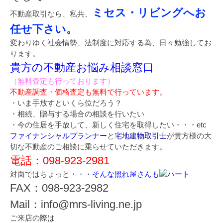
ミセス・リビングへお
不動産取引なら、私共、
任せ下さい。
変わりゆく社会情勢、法制度に対応する為、日々勉強してお
ります。
貴方の不動産お悩み相談窓口
（無料査定も行っております）
不動産調査・価格査定も無料で行っています。
・いま手放すといくら位だろう？
・相続、贈与する場合の相談を行いたい
・今の住居を手放して、新しく住宅を取得したい・・・etc
ファイナンシャルプランナー
と
宅地建物取引士
が貴方様の大
切な不動産のご相談に乗らせていただきます。
電話：098-923-2981
対面ではちょっと・・・
そんな照れ屋さんも
FAX：098-923-2982
Mail：info@mrs-living.ne.jp
ご来店の際は