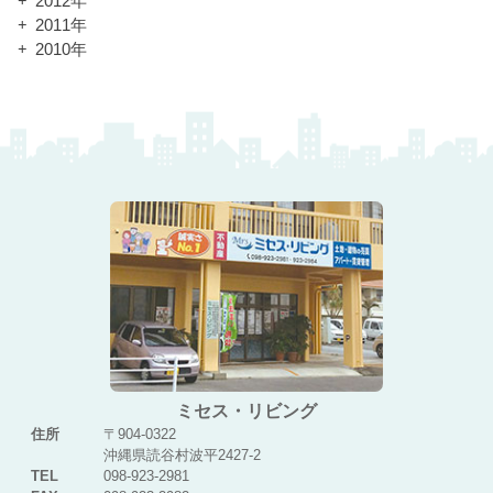
2012年
2011年
2010年
ミセス・リビング
住所
〒904-0322
沖縄県読谷村波平2427-2
TEL
098-923-2981