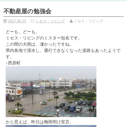
不動産屋の勉強会
2017.06.23
ミセス・リビング
ミセス・リビング
どーも、どーも。
ミセス・リビングのミスター知名です。
この間の大雨は、凄かったですね。
県内各地で浸水し、通行できなくなった道路もあったようで
す。
↓西原町
かと思えば、昨日は梅雨明け宣言。