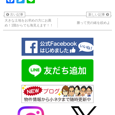
古い記事
新しい記事
大きな土地をお求めの方にお薦
勝って兜の緒を絞めよ
め！1階からでも海見えます！！