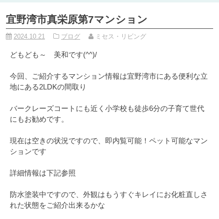
宜野湾市真栄原第7マンション
2024.10.21
ブログ
ミセス・リビング
どもども～ 美和です(^^)/
今回、ご紹介するマンション情報は宜野湾市にある便利な立
地にある2LDKの間取り
バークレーズコートにも近く小学校も徒歩6分の子育て世代
にもお勧めです。
現在は空きの状況ですので、即内覧可能！ペット可能なマン
ションです
詳細情報は下記参照
防水塗装中ですので、外観はもうすぐキレイにお化粧直しさ
れた状態をご紹介出来るかな