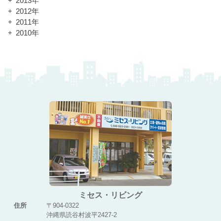
2013年
2012年
2011年
2010年
ミセス・リビング
住所
〒904-0322
沖縄県読谷村波平2427-2