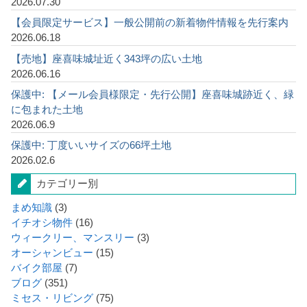
2026.07.30
【会員限定サービス】一般公開前の新着物件情報を先行案内
2026.06.18
【売地】座喜味城址近く343坪の広い土地
2026.06.16
保護中: 【メール会員様限定・先行公開】座喜味城跡近く、緑
に包まれた土地
2026.06.9
保護中: 丁度いいサイズの66坪土地
2026.02.6
カテゴリー別
まめ知識
(3)
イチオシ物件
(16)
ウィークリー、マンスリー
(3)
オーシャンビュー
(15)
バイク部屋
(7)
ブログ
(351)
ミセス・リビング
(75)