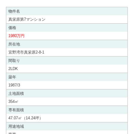
物件名
真栄原第7マンション
価格
1980万円
所在地
宜野湾市真栄原2-8-1
間取り
2LDK
築年
1987/3
土地面積
354㎡
専有面積
47.07㎡（14.24坪）
用途地域