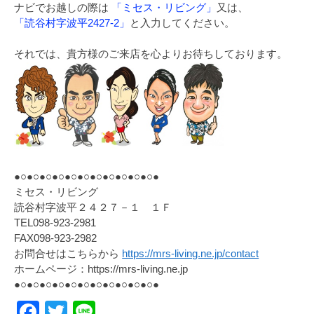
ナビでお越しの際は
「ミセス・リビング」
又は、
「読谷村字波平2427-2」
と入力してください。
それでは、貴方様のご来店を心よりお待ちしております。
●○●○●○●○●○●○●○●○●○●○●○●
ミセス・リビング
読谷村字波平２４２７－１ １Ｆ
TEL098-923-2981
FAX098-923-2982
お問合せはこちらから
https://mrs-living.ne.jp/contact
ホームページ：https://mrs-living.ne.jp
●○●○●○●○●○●○●○●○●○●○●○●
Facebook
Twitter
Line