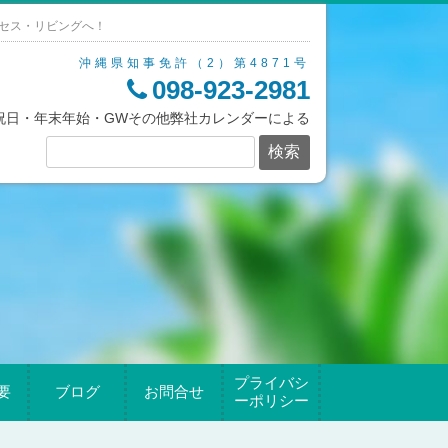
セス・リビングへ！
沖縄県知事免許（2）第4871号
098-923-2981
/祝日・年末年始・GWその他弊社カレンダーによる
プライバシ
要
ブログ
お問合せ
ーポリシー