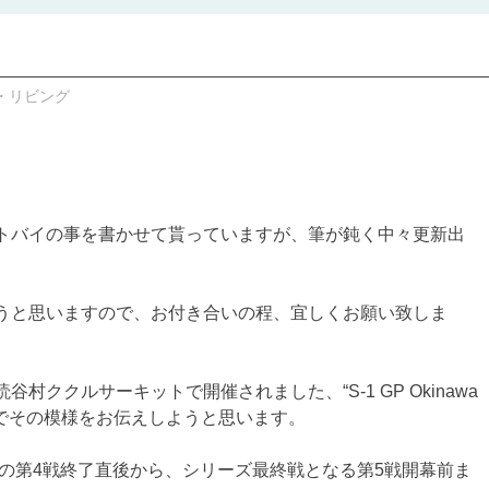
・リビング
トバイの事を書かせて貰っていますが、筆が鈍く中々更新出
うと思いますので、お付き合いの程、宜しくお願い致しま
読谷村ククルサーキットで開催されました、“S-1 GP Okinawa
たのでその模様をお伝えしようと思います。
年の第4戦終了直後から、シリーズ最終戦となる第5戦開幕前ま