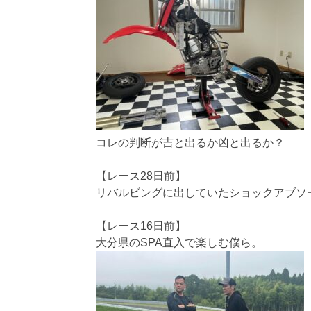
コレの判断が吉と出るか凶と出るか？
【レース28日前】
リバルビングに出していたショックアブソ
【レース16日前】
大分県のSPA直入で楽しむ僕ら。