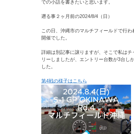
での小話を書きたいと思います。
遡る事２ヶ月前の2024/8/4（日）
この日、沖縄市のマルチフィールドで行わ
開催でした。
詳細は別記事に譲りますが、そこで私はチ
リーしましたが、エントリー台数が3台しか
した。
第4戦の様子はこちら