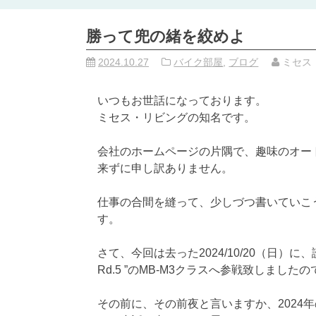
勝って兜の緒を絞めよ
2024.10.27
バイク部屋
,
ブログ
ミセス
いつもお世話になっております。
ミセス・リビングの知名です。
会社のホームページの片隅で、趣味のオー
来ずに申し訳ありません。
仕事の合間を縫って、少しづつ書いていこ
す。
さて、今回は去った2024/10/20（日）に、
Rd.5 ”のMB-M3クラスへ参戦致しまし
その前に、その前夜と言いますか、2024