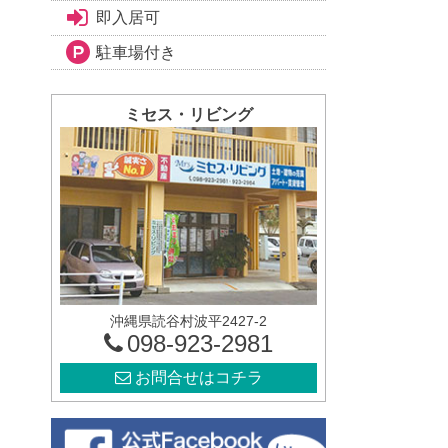
即入居可
駐車場付き
ミセス・リビング
沖縄県読谷村波平2427-2
098-923-2981
お問合せはコチラ