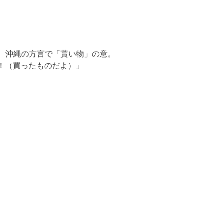
は、沖縄の方言で「貰い物」の意。
！（買ったものだよ）」
。