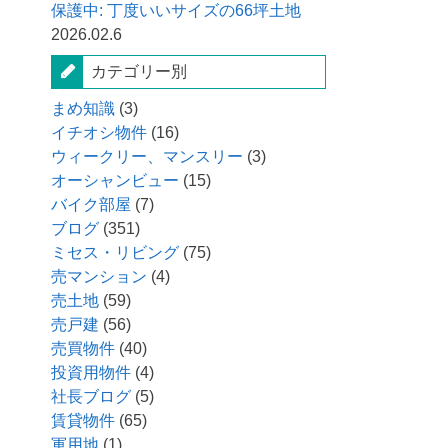
保護中: 丁度いいサイズの66坪土地
2026.02.6
カテゴリー別
まめ知識
(3)
イチオシ物件
(16)
ウィークリー、マンスリー
(3)
オーシャンビュー
(15)
バイク部屋
(7)
ブログ
(351)
ミセス・リビング
(75)
売マンション
(4)
売土地
(59)
売戸建
(56)
売買物件
(40)
投資用物件
(4)
社長ブログ
(5)
賃貸物件
(65)
軍用地
(1)