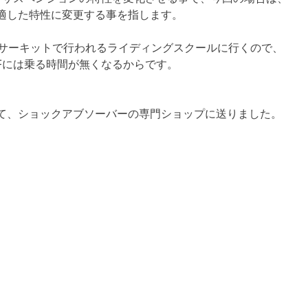
適した特性に変更する事を指します。
入サーキットで行われるライディングスクールに行くので、
CRFには乗る時間が無くなるからです。
て、ショックアブソーバーの専門ショップに送りました。