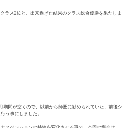
B:クラス2位と、出来過ぎた結果のクラス総合優勝を果たしま
ヶ月期間が空くので、以前から師匠に勧められていた、前後シ
に行う事にしました。
、サスペンションの特性を変化させる事で、今回の場合は、