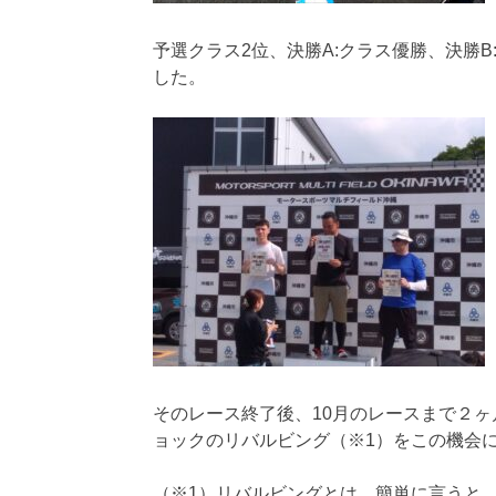
予選クラス2位、決勝A:クラス優勝、決勝
した。
そのレース終了後、10月のレースまで２
ョックのリバルビング（※1）をこの機会
（※1）リバルビングとは、簡単に言うと