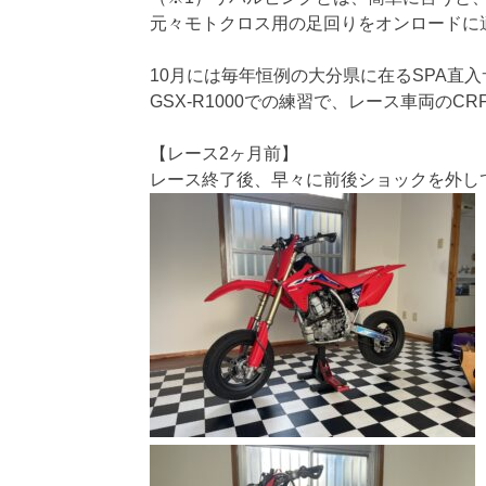
元々モトクロス用の足回りをオンロードに
10月には毎年恒例の大分県に在るSPA直
GSX-R1000での練習で、レース車両の
【レース2ヶ月前】
レース終了後、早々に前後ショックを外し