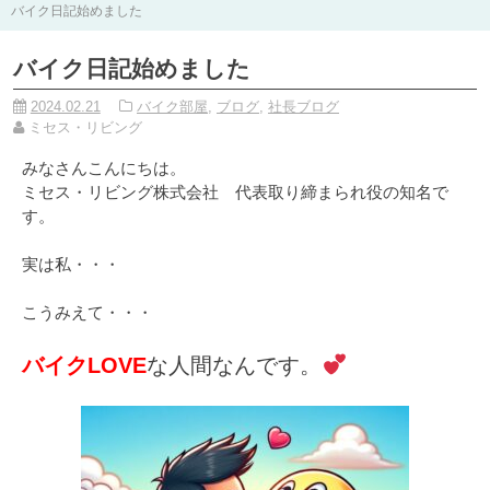
バイク日記始めました
バイク日記始めました
2024.02.21
バイク部屋
,
ブログ
,
社長ブログ
ミセス・リビング
みなさんこんにちは。
ミセス・リビング株式会社 代表取り締まられ役の知名で
す。
実は私・・・
こうみえて・・・
バイクLOVE
な人間なんです。