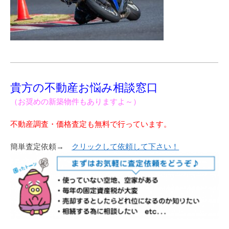
貴方の不動産お悩み相談窓口
（お奨めの新築物件もありますよ～）
不動産調査・価格査定も無料で行っています。
簡単査定依頼→
クリックして依頼して下さい！