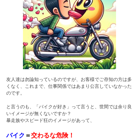
友人達は勿論知っているのですが、お客様でご存知の方は多
くなく、これまで、仕事関係ではあまり公言していなかった
のです。
と言うのも、「バイクが好き」って言うと、世間では余り良
いイメージが無くないですか？
暴走族やスピード狂のイメージがあって、
バイク
＝
交わるな危険！