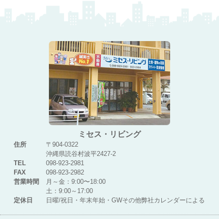
ミセス・リビング
住所
〒904-0322
沖縄県読谷村波平2427-2
TEL
098-923-2981
FAX
098-923-2982
営業時間
月～金：9:00〜18:00
土：9:00～17:00
定休日
日曜/祝日・年末年始・GWその他弊社カレンダーによる