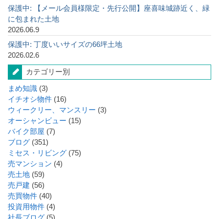
保護中: 【メール会員様限定・先行公開】座喜味城跡近く、緑
に包まれた土地
2026.06.9
保護中: 丁度いいサイズの66坪土地
2026.02.6
カテゴリー別
まめ知識
(3)
イチオシ物件
(16)
ウィークリー、マンスリー
(3)
オーシャンビュー
(15)
バイク部屋
(7)
ブログ
(351)
ミセス・リビング
(75)
売マンション
(4)
売土地
(59)
売戸建
(56)
売買物件
(40)
投資用物件
(4)
社長ブログ
(5)