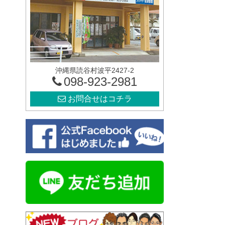
沖縄県読谷村波平2427-2
098-923-2981
お問合せはコチラ