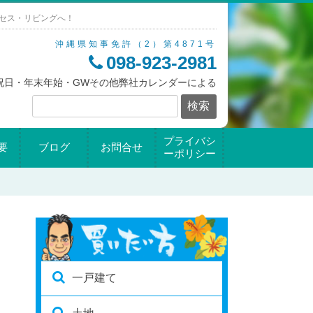
セス・リビングへ！
沖縄県知事免許（2）第4871号
098-923-2981
/祝日・年末年始・GWその他弊社カレンダーによる
プライバシ
要
ブログ
お問合せ
ーポリシー
一戸建て