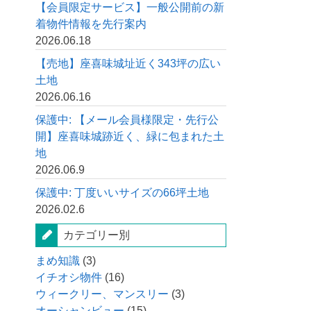
【会員限定サービス】一般公開前の新
着物件情報を先行案内
2026.06.18
【売地】座喜味城址近く343坪の広い
土地
2026.06.16
保護中: 【メール会員様限定・先行公
開】座喜味城跡近く、緑に包まれた土
地
2026.06.9
保護中: 丁度いいサイズの66坪土地
2026.02.6
カテゴリー別
まめ知識
(3)
イチオシ物件
(16)
ウィークリー、マンスリー
(3)
オーシャンビュー
(15)