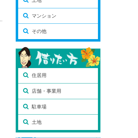
土地
マンション
その他
住居用
店舗・事業用
駐車場
土地