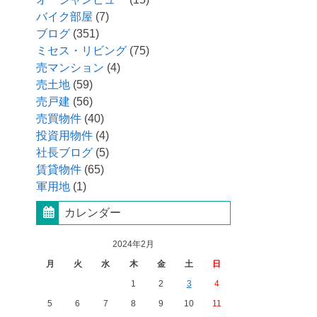
バイク部屋
(7)
ブログ
(351)
ミセス・リビング
(75)
売マンション
(4)
売土地
(59)
売戸建
(56)
売買物件
(40)
投資用物件
(4)
社長ブログ
(5)
賃貸物件
(65)
軍用地
(1)
カレンダー
2024年2月
月
火
水
木
金
土
日
1
2
3
4
5
6
7
8
9
10
11