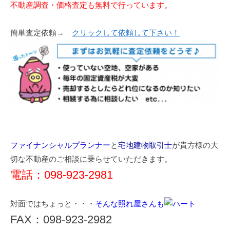
不動産調査・価格査定も無料で行っています。
簡単査定依頼→
クリックして依頼して下さい！
ファイナンシャルプランナー
と
宅地建物取引士
が貴方様の大
切な不動産のご相談に乗らせていただきます。
電話：098-923-2981
対面ではちょっと・・・
そんな照れ屋さんも
FAX：098-923-2982