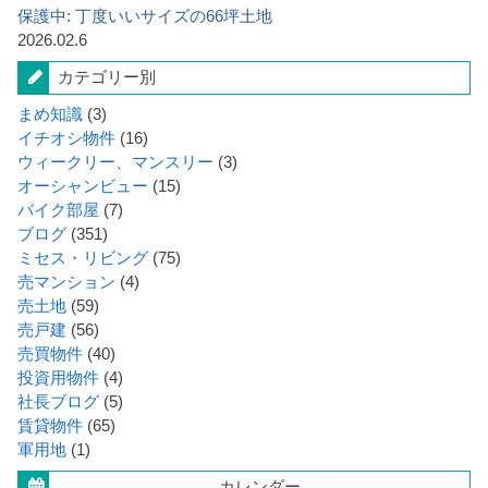
保護中: 丁度いいサイズの66坪土地
2026.02.6
カテゴリー別
まめ知識
(3)
イチオシ物件
(16)
ウィークリー、マンスリー
(3)
オーシャンビュー
(15)
バイク部屋
(7)
ブログ
(351)
ミセス・リビング
(75)
売マンション
(4)
売土地
(59)
売戸建
(56)
売買物件
(40)
投資用物件
(4)
社長ブログ
(5)
賃貸物件
(65)
軍用地
(1)
カレンダー