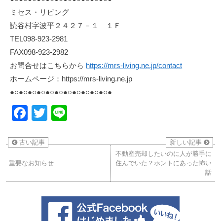
ミセス・リビング
読谷村字波平２４２７－１ １Ｆ
TEL098-923-2981
FAX098-923-2982
お問合せはこちらから
https://mrs-living.ne.jp/contact
ホームページ：https://mrs-living.ne.jp
●○●○●○●○●○●○●○●○●○●○●○●
Facebook
Twitter
Line
古い記事
新しい記事
不動産売却したいのに人が勝手に
重要なお知らせ
住んでいた？ホントにあった怖い
話