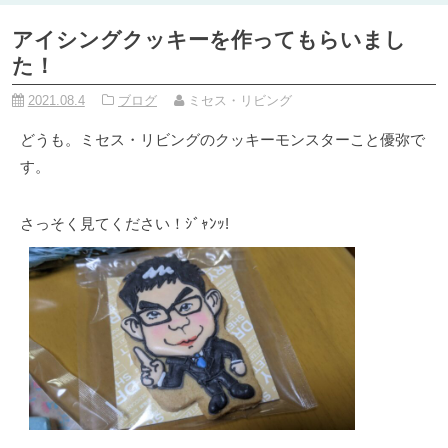
アイシングクッキーを作ってもらいまし
た！
2021.08.4
ブログ
ミセス・リビング
どうも。ミセス・リビングのクッキーモンスターこと優弥で
す。
さっそく見てください！ｼﾞｬﾝｯ!