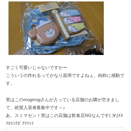
すごく可愛いじゃないですかー
こういうの作れるってかなり器用ですよねぇ。純粋に感動で
す。
実はこのmogmogさんが入っている店舗のお隣が空きまし
て、絶賛入居者募集中です～♪
あ、スミマセン！実はこの店舗は飲食店NGなんです( ;∀;)ｲﾛ
ｲﾛﾘﾕｳｶﾞｱﾘﾏｼﾃ