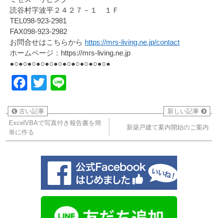
読谷村字波平２４２７－１ １Ｆ
TEL098-923-2981
FAX098-923-2982
お問合せはこちらから
https://mrs-living.ne.jp/contact
ホームページ：https://mrs-living.ne.jp
●○●○●○●○●○●○●○●○●○●○●○●
Facebook
Twitter
Line
古い記事
新しい記事
ExcelVBAで写真付き報告書を簡
新築戸建て案内開始のご案内
単に作る