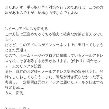
とりあえず、手っ取り早く対策を行うのであれば、二つの方
法があるのですが、結構な力技なんですよね、、、
1.メールアドレスを変える
この方法は正直めちゃくちゃ強力で確実な対策と言えるでし
ょう。
だけど、このアドレスがインターネット上に出回ってしまう
とまた元通り…
なので、ホームページやブログに掲載しているメールアドレ
スを根こそぎ削除する必要があります。(代わりに問合せフ
ォームのリンクを設置)
また、既存のお客様へメールアドレス変更の旨を説明し、登
録をしなおしてもらう。また、連絡が行き渡らなかった事を
考慮し、一定期間は元のアドレスに届いたメールを転送する
設定をetc…
うん、面倒。
2.メールを廃止