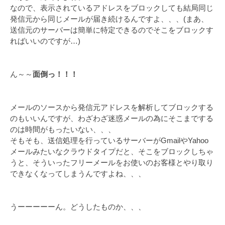
なので、表示されているアドレスをブロックしても結局同じ
発信元から同じメールが届き続けるんですよ、、、(まあ、
送信元のサーバーは簡単に特定できるのでそこをブロックす
ればいいのですが…)
ん～～
面倒っ！！！
メールのソースから発信元アドレスを解析してブロックする
のもいいんですが、わざわざ迷惑メールの為にそこまでする
のは時間がもったいない、、、
そもそも、送信処理を行っているサーバーがGmailやYahoo
メールみたいなクラウドタイプだと、そこをブロックしちゃ
うと、そういったフリーメールをお使いのお客様とやり取り
できなくなってしまうんですよね、、、
うーーーーーん。どうしたものか、、、