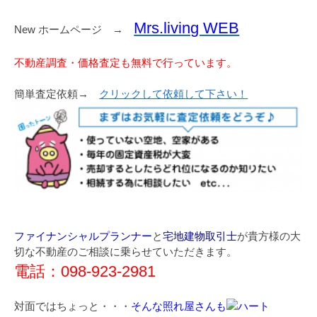
Mrs.living WEB
New ホームページ →
不動産調査・価格査定も無料で行っています。
簡単査定依頼→
クリックして依頼して下さい！
ファイナンシャルプランナー
と
宅地建物取引士
が貴方様の大
切な不動産のご相談に乗らせていただきます。
電話：098-923-2981
対面ではちょっと・・・
そんな照れ屋さんも