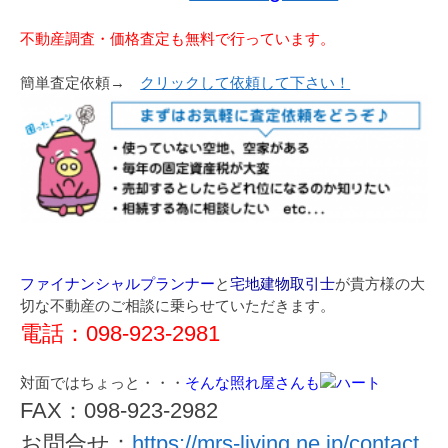
不動産調査・価格査定も無料で行っています。
簡単査定依頼→
クリックして依頼して下さい！
ファイナンシャルプランナー
と
宅地建物取引士
が貴方様の大
切な不動産のご相談に乗らせていただきます。
電話：098-923-2981
対面ではちょっと・・・
そんな照れ屋さんも
FAX：098-923-2982
お問合せ：
https://mrs-living.ne.jp/contact