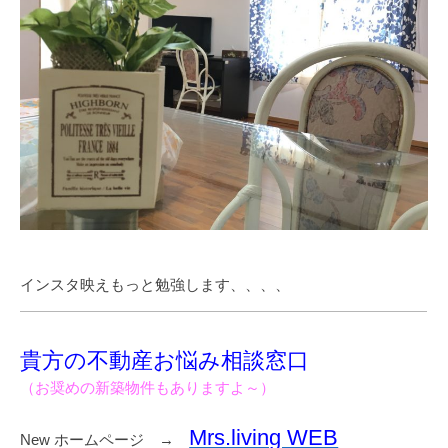
インスタ映えもっと勉強します、、、、
貴方の不動産お悩み相談窓口
（お奨めの新築物件もありますよ～）
Mrs.living WEB
New ホームページ →