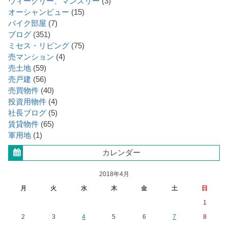
ウィークリー、マンスリー
(3)
オーシャンビュー
(15)
バイク部屋
(7)
ブログ
(351)
ミセス・リビング
(75)
売マンション
(4)
売土地
(59)
売戸建
(56)
売買物件
(40)
投資用物件
(4)
社長ブログ
(5)
賃貸物件
(65)
軍用地
(1)
カレンダー
2018年4月
月
火
水
木
金
土
日
1
2
3
4
5
6
7
8