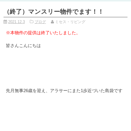
（終了）マンスリー物件でます！！
2021.12.3
ブログ
ミセス・リビング
※本物件の提供は終了いたしました。
皆さんこんにちは
先月無事26歳を迎え、アラサーにまた1歩近づいた島袋です