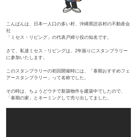
こんばんは、日本一人口の多い村、沖縄県読谷村の不動産会
社
「ミセス・リビング」の代表戸締り役の知名です。
さて、私達ミセス・リビングは、2年振りにスタンプラリー
に参加いたします。
このスタンプラリーの初回開催時には、「泰期おすすめフェ
アースタンプラリー」って名称でした。
その時は、ちょうどウチで新築物件を建築中でしたので、
「泰期の家」とネーミングして売り出してました。