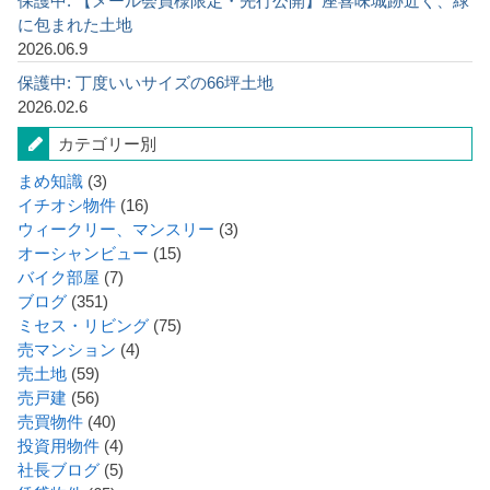
保護中: 【メール会員様限定・先行公開】座喜味城跡近く、緑
に包まれた土地
2026.06.9
保護中: 丁度いいサイズの66坪土地
2026.02.6
カテゴリー別
まめ知識
(3)
イチオシ物件
(16)
ウィークリー、マンスリー
(3)
オーシャンビュー
(15)
バイク部屋
(7)
ブログ
(351)
ミセス・リビング
(75)
売マンション
(4)
売土地
(59)
売戸建
(56)
売買物件
(40)
投資用物件
(4)
社長ブログ
(5)