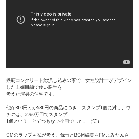
鉄筋コンクリート総流し込みの家で、女性設計士がデザイン
した主婦目線で使い勝手を
考えた渾身の住宅です。
他が300円とか980円の商品につき、スタンプ1個に対し、ウ
チのは、2980万円でスタンプ
1個という、とてつもない企画でした。（笑）
CMのラップも私が考え、録音とBGM編集をFMよみたんさ