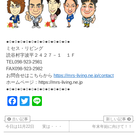
●○●○●○●○●○●○●○●○●○●○●○●
ミセス・リビング
読谷村字波平２４２７－１ １Ｆ
TEL098-923-2981
FAX098-923-2982
お問合せはこちらから
https://mrs-living.ne.jp/contact
ホームページ：https://mrs-living.ne.jp
●○●○●○●○●○●○●○●○●○●○●○●
Facebook
Twitter
Line
古い記事
新しい記事
今日は11月22日 実は・・・
年末年始に向けて！！