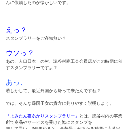
んに依頼したのが懐かしいです。
えっ？
スタンプラリーをご存知無い？
ウソっ？
あの、人口日本一の村、読谷村商工会会員店がこの時期に催
すスタンプラリーですよ？
あっ、
若しかして、最近外国から帰って来たんですね？
では、そんな帰国子女の貴方に判りやすく説明しよう。
「よみたん夜あかりスタンプラリー」
とは、読谷村内の事業
所で商品やサービスを受けた際にスタンプを
押して貰い、3個集めると、豪華景品があたる抽選に応募出