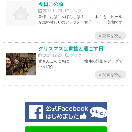
今日この頃
2017.12.20
ブログ
皆様 おはこんばんちは！！！ 私こと ビール
が燃料替わりのアラフォー女子・・ 美和です
…
記事を読む
クリスマスは家族と過ごす日
2017.12.20
ブログ
皆さんこんにちは 物件の詳細をブログで
中々紹介…
記事を読む