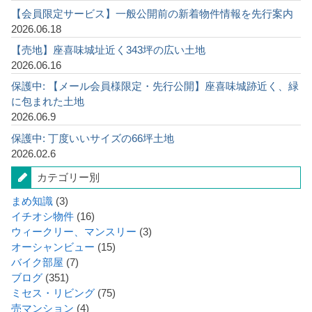
【会員限定サービス】一般公開前の新着物件情報を先行案内
2026.06.18
【売地】座喜味城址近く343坪の広い土地
2026.06.16
保護中: 【メール会員様限定・先行公開】座喜味城跡近く、緑
に包まれた土地
2026.06.9
保護中: 丁度いいサイズの66坪土地
2026.02.6
カテゴリー別
まめ知識
(3)
イチオシ物件
(16)
ウィークリー、マンスリー
(3)
オーシャンビュー
(15)
バイク部屋
(7)
ブログ
(351)
ミセス・リビング
(75)
売マンション
(4)