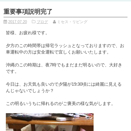
重要事項説明完了
2017.07.20
ブログ
ミセス・リビング
皆様、お疲れ様です。
夕方のこの時間帯は帰宅ラッシュとなっておりますので、お
車運転中の方は安全運転で宜しくお願いいたします。
沖縄のこの時期は、夜7時でもまだまだ明るいので、大好き
です。
今日は、お天気も良いので夕陽が19:30頃には綺麗に見える
んじゃないでしょうか？
この明るいうちに帰れるのがご褒美の様な気がします。