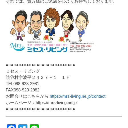
それでは、貴方様のご来店を心よりお待ちしております。
●○●○●○●○●○●○●○●○●○●○●○●○●○●
ミセス・リビング
読谷村字波平２４２７－１ １Ｆ
TEL098-923-2981
FAX098-923-2982
お問合せはこちらから
https://mrs-living.ne.jp/contact
ホームページ：https://mrs-living.ne.jp
●○●○●○●○●○●○●○●○●○●○●○●○●○●