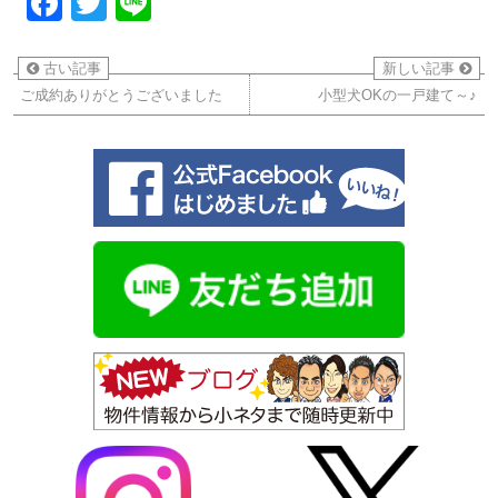
Facebook
Twitter
Line
古い記事
新しい記事
ご成約ありがとうございました
小型犬OKの一戸建て～♪