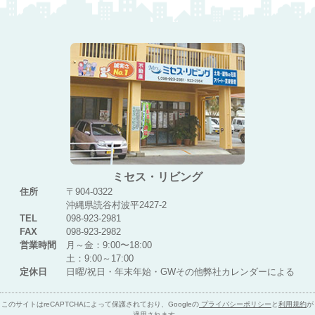
ミセス・リビング
住所
〒904-0322
沖縄県読谷村波平2427-2
TEL
098-923-2981
FAX
098-923-2982
営業時間
月～金：9:00〜18:00
土：9:00～17:00
定休日
日曜/祝日・年末年始・GWその他弊社カレンダーによる
このサイトはreCAPTCHAによって保護されており、Googleの
プライバシーポリシー
と
利用規約
が
適用されます。