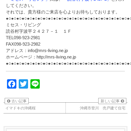
してください。
それでは、貴方様のご来店を心よりお待ちしております。
●○●○●○●○●○●○●○●○●○●○●○●○●○●○●○●○●○●○●○●○●○●○●○●
ミセス・リビング
読谷村字波平２４２７－１ １Ｆ
TEL098-923-2981
FAX098-923-2982
アドレス：info@mrs-living.ne.jp
ホームページ：http://mrs-living.ne.jp
●○●○●○●○●○●○●○●○●○●○●○●○●○●○●○●○●○●○●○●○●○●○●○●
Facebook
Twitter
Line
古い記事
新しい記事
イマドキの沖縄桜
沖縄市登川 売戸建て住宅