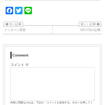
Facebook
Twitter
Line
古い記事
新しい記事
インターン実習
9月17日の記事
Comment
コメント
※
内容に問題なければ、下記の「コメントを送信する」ボタンを押してく