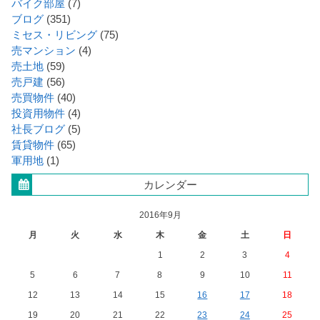
バイク部屋
(7)
ブログ
(351)
ミセス・リビング
(75)
売マンション
(4)
売土地
(59)
売戸建
(56)
売買物件
(40)
投資用物件
(4)
社長ブログ
(5)
賃貸物件
(65)
軍用地
(1)
カレンダー
2016年9月
月
火
水
木
金
土
日
1
2
3
4
5
6
7
8
9
10
11
12
13
14
15
16
17
18
19
20
21
22
23
24
25