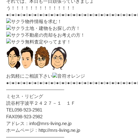
それでは、本日も一日頑張っていきましょ
う！！！！！！！！！！！！！！
●○●○●○●○●○●○●○●○●○●○●○●○●○●○●○●○●○●○●○●○●○●○●○●
物件情報を求む！
土地・建物をお探しの方！
不動産の売却をお考えの方！
無料査定やってます！
お気軽にご相談下さい
●○●○●○●○●○●○●○●○●○●○●○●○●○●○●○●○●○●○●○●○●○●○●○●
————————————–
ミセス・リビング
読谷村字波平２４２７－１ １Ｆ
TEL098-923-2981
FAX098-923-2982
アドレス：info@mrs-living.ne.jp
ホームページ：http://mrs-living.ne.jp
————————————–