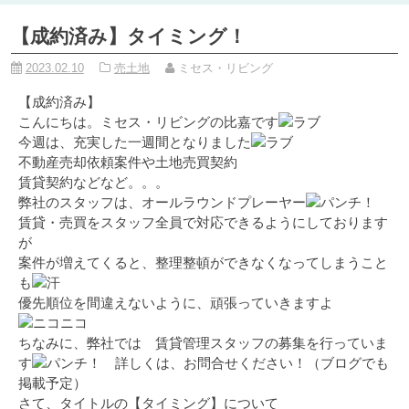
【成約済み】タイミング！
2023.02.10
売土地
ミセス・リビング
【成約済み】
こんにちは。ミセス・リビングの比嘉です
今週は、充実した一週間となりました
不動産売却依頼案件や土地売買契約
賃貸契約などなど。。。
弊社のスタッフは、オールラウンドプレーヤー
賃貸・売買をスタッフ全員で対応できるようにしております
が
案件が増えてくると、整理整頓ができなくなってしまうこと
も
優先順位を間違えないように、頑張っていきますよ
ちなみに、弊社では 賃貸管理スタッフの募集を行っていま
す
詳しくは、お問合せください！（ブログでも
掲載予定）
さて、タイトルの【タイミング】について