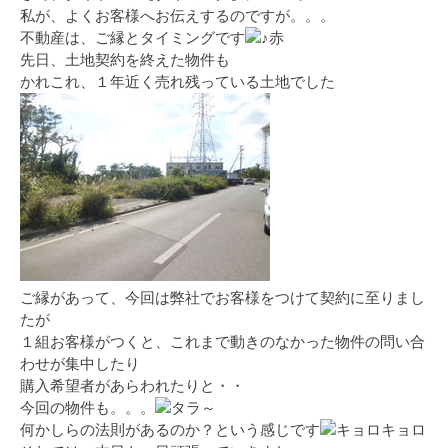
私が、よくお客様へお伝えするのですが。。。
不動産は、ご縁とタイミングです
先日、土地契約を終えた物件も
かれこれ、１年近く売れ残っている土地でした
ご縁があって、今回は弊社でお客様をつけて契約に至りまし
たが
１組お客様がつくと、これまで動きのなかった物件の問い合
わせが集中したり
購入希望者があらわれたりと・・
今回の物件も。。。
何かしらの法則があるのか？という感じです