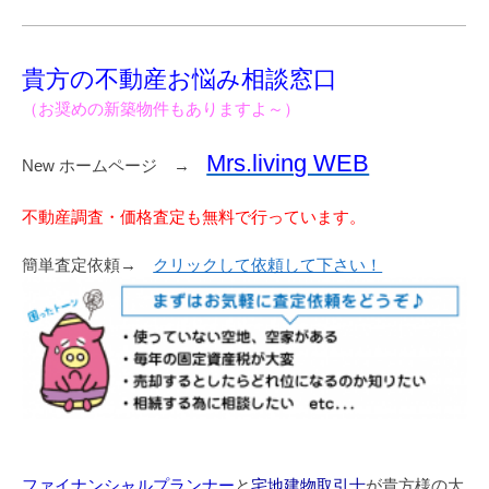
貴方の不動産お悩み相談窓口
（お奨めの新築物件もありますよ～）
Mrs.living WEB
New ホームページ →
不動産調査・価格査定も無料で行っています。
簡単査定依頼→
クリックして依頼して下さい！
ファイナンシャルプランナー
と
宅地建物取引士
が貴方様の大