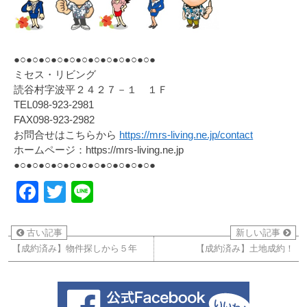
●○●○●○●○●○●○●○●○●○●○●○●
ミセス・リビング
読谷村字波平２４２７－１ １Ｆ
TEL098-923-2981
FAX098-923-2982
お問合せはこちらから
https://mrs-living.ne.jp/contact
ホームページ：https://mrs-living.ne.jp
●○●○●○●○●○●○●○●○●○●○●○●
Facebook
Twitter
Line
古い記事
新しい記事
【成約済み】物件探しから５年
【成約済み】土地成約！