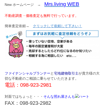
Mrs.living WEB
New ホームページ →
不動産調査・価格査定も無料で行っています。
簡単査定依頼→
クリックして依頼して下さい！
ファイナンシャルプランナー
と
宅地建物取引士
が貴方様の大
切な不動産のご相談に乗らせていただきます。
電話：098-923-2981
対面ではちょっと・・・
そんな照れ屋さんも
FAX：098-923-2982