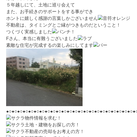
５年越しにて、土地に巡り会えて
また、お手続きのサポートをする事ができ
ホントに嬉しく感謝の言葉しかございません
不動産は、タイミングとご縁がつきものだということ！
つくづく実感しました
Fさん、本当に有難うございました
素敵な住宅が完成するの楽しみにしてます
●○●○●○●○●○●○●○●○●○●○●○●○●○●○●○●○●○●○●○●○●○●○●○●
物件情報を求む！
土地・建物をお探しの方！
不動産の売却をお考えの方！