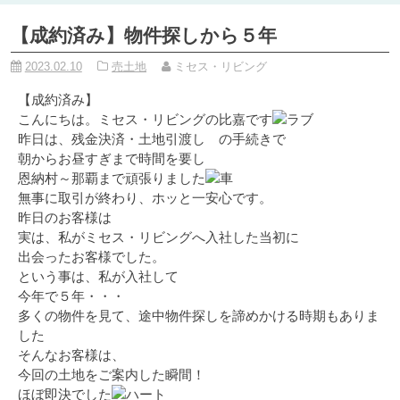
【成約済み】物件探しから５年
2023.02.10
売土地
ミセス・リビング
【成約済み】
こんにちは。ミセス・リビングの比嘉です
昨日は、残金決済・土地引渡し の手続きで
朝からお昼すぎまで時間を要し
恩納村～那覇まで頑張りました
無事に取引が終わり、ホッと一安心です。
昨日のお客様は
実は、私がミセス・リビングへ入社した当初に
出会ったお客様でした。
という事は、私が入社して
今年で５年・・・
多くの物件を見て、途中物件探しを諦めかける時期もありま
した
そんなお客様は、
今回の土地をご案内した瞬間！
ほぼ即決でした