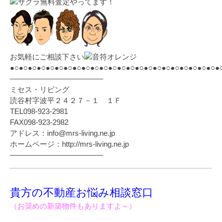
無料査定やってます！
お気軽にご相談下さい
●○●○●○●○●○●○●○●○●○●○●○●○●○●○●○●○●○●○●○●○●○●○●○●
————————————–
ミセス・リビング
読谷村字波平２４２７－１ １Ｆ
TEL098-923-2981
FAX098-923-2982
アドレス：info@mrs-living.ne.jp
ホームページ：http://mrs-living.ne.jp
————————————–
貴方の不動産お悩み相談窓口
（お奨めの新築物件もありますよ～）