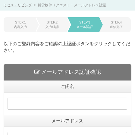
ミセス・リビング
>
賃貸物件リクエスト：メールアドレス認証
STEP.1
STEP.2
STEP.3
STEP.4
内容入力
入力確認
メール認証
送信完了
以下のご登録内容をご確認の上認証ボタンをクリックしてくだ
さい。
メールアドレス認証確認
ご氏名
メールアドレス