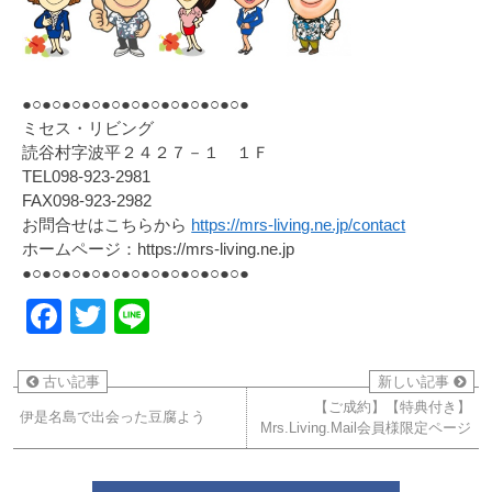
●○●○●○●○●○●○●○●○●○●○●○●
ミセス・リビング
読谷村字波平２４２７－１ １Ｆ
TEL098-923-2981
FAX098-923-2982
お問合せはこちらから
https://mrs-living.ne.jp/contact
ホームページ：https://mrs-living.ne.jp
●○●○●○●○●○●○●○●○●○●○●○●
Facebook
Twitter
Line
古い記事
新しい記事
【ご成約】【特典付き】
伊是名島で出会った豆腐よう
Mrs.Living.Mail会員様限定ページ