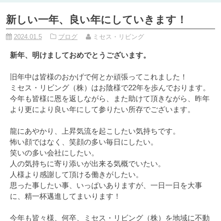
新しい一年、良い年にしていきます！
2024.01.5
ブログ
ミセス・リビング
新年、明けましておめでとうございます。
旧年中は皆様のおかげで何とか頑張ってこれました！
ミセス・リビング（株）はお陰様で22年を歩んでおります。
今年も皆様に恩を返しながら、また助けて頂きながら、昨年
より更により良い年にして参りたい所存でございます。
龍にあやかり、上昇気流を起こしたい気持ちです。
怖い顔ではなく、笑顔の多い毎日にしたい。
笑いの多い会社にしたい。
人の気持ちに寄り添いが出来る気概でいたい。
人様より感謝して頂ける働きがしたい。
思った事したい事、いっぱいありますが、一日一日を大事
に、精一杯邁進してまいります！
今年も皆々様、何卒、ミセス・リビング（株）を地域に不動