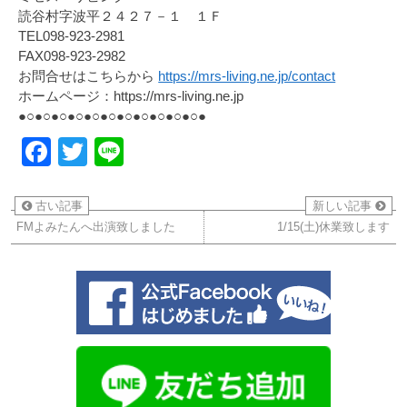
読谷村字波平２４２７－１ １Ｆ
TEL098-923-2981
FAX098-923-2982
お問合せはこちらから
https://mrs-living.ne.jp/contact
ホームページ：https://mrs-living.ne.jp
●○●○●○●○●○●○●○●○●○●○●○●
Facebook
Twitter
Line
古い記事
新しい記事
FMよみたんへ出演致しました
1/15(土)休業致します