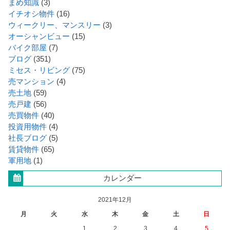
まめ知識
(3)
イチオシ物件
(16)
ウィークリー、マンスリー
(3)
オーシャンビュー
(15)
バイク部屋
(7)
ブログ
(351)
ミセス・リビング
(75)
売マンション
(4)
売土地
(59)
売戸建
(56)
売買物件
(40)
投資用物件
(4)
社長ブログ
(5)
賃貸物件
(65)
軍用地
(1)
カレンダー
2021年12月
月
火
水
木
金
土
日
1
2
3
4
5