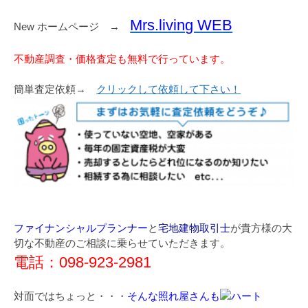
Mrs.living WEB
New ホームページ →
不動産調査・価格査定も無料で行っています。
簡単査定依頼→
クリックして依頼して下さい！
ファイナンシャルプランナー
と
宅地建物取引士
が貴方様の大
切な不動産のご相談に乗らせていただきます。
電話：098-923-2981
対面ではちょっと・・・
そんな照れ屋さんも